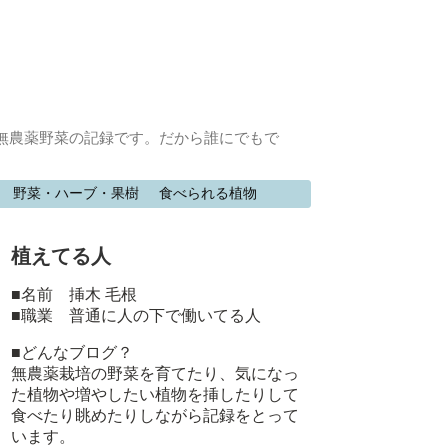
無農薬野菜の記録です。だから誰にでもで
野菜・ハーブ・果樹
食べられる植物
植えてる人
■名前 挿木 毛根
■職業 普通に人の下で働いてる人
■どんなブログ？
無農薬栽培の野菜を育てたり、気になっ
た植物や増やしたい植物を挿したりして
食べたり眺めたりしながら記録をとって
います。