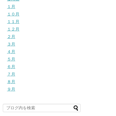
１月
１０月
１１月
１２月
２月
３月
４月
５月
６月
７月
８月
９月