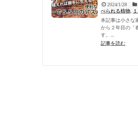
2024/1/28
べられる植物
,
１
本記事は小さな
から２年目の「
す。...
記事を読む