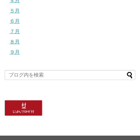
４月
５月
６月
７月
８月
９月