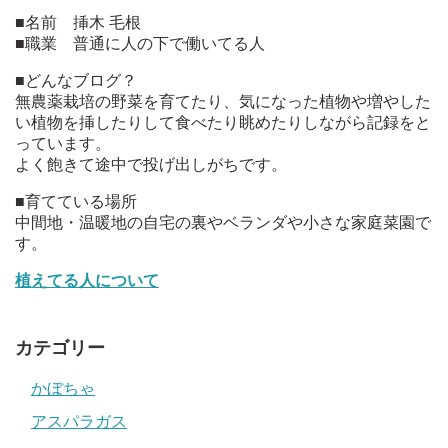
■名前 挿木 毛根
■職業 普通に人の下で働いてる人
■どんなブログ？
無農薬栽培の野菜を育てたり、気になった植物や増やした
い植物を挿したりして食べたり眺めたりしながら記録をと
っています。
よく飽きて途中で投げ出しがちです。
■育てている場所
中間地・温暖地の自宅の裏やベランダや小さな家庭菜園で
す。
植えてる人について
カテゴリー
かぼちゃ
アスパラガス