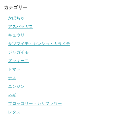
カテゴリー
かぼちゃ
アスパラガス
キュウリ
サツマイモ・カンショ・カライモ
ジャガイモ
ズッキーニ
トマト
ナス
ニンジン
ネギ
ブロッコリー・カリフラワー
レタス