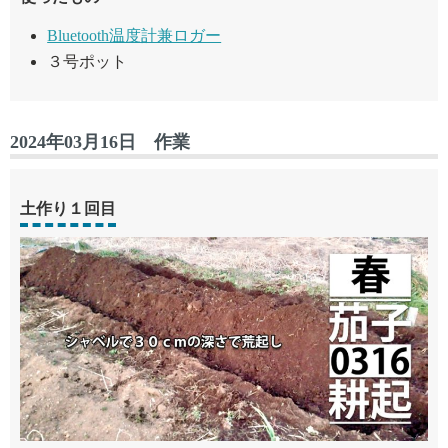
Bluetooth温度計兼ロガー
３号ポット
2024年03月16日 作業
土作り１回目