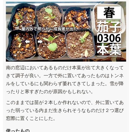
南の窓辺においてあるものだけ本葉が出て大きくなって
きて調子が良い。一方で外に置いてあったものはトンネ
ルをしているにも関わらず萎れてきてしまった。雪が降
ったりと寒すぎたのが原因かもしれない。
このままでは苗が２本しか作れないので、外に置いてあ
った弱っている内まだ生きられそうなものだけ２つ選び
窓際に置くことにした。
使ったもの