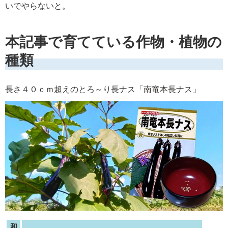
いでやらないと。
本記事で育てている作物・植物の
種類
長さ４０ｃｍ超えのとろ～り長ナス「南竜本長ナス」
和