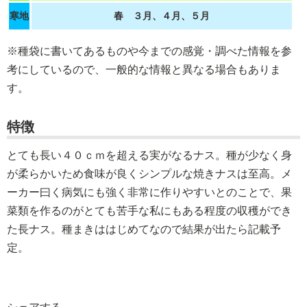
寒地
春 ３月、４月、５月
※種袋に書いてあるものや今までの感覚・調べた情報を参
考にしているので、一般的な情報と異なる場合もありま
す。
特徴
とても長い４０ｃｍを超える実がなるナス。種が少なく身
が柔らかいため食味が良くシンプルな焼きナスは至高。メ
ーカー曰く病気にも強く非常に作りやすいとのことで、果
菜類を作るのがとても苦手な私にもある程度の収穫ができ
た長ナス。種まきははじめてなので結果が出たら記載予
定。