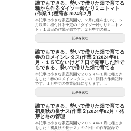
誰でもできる、勢いで借りた畑で育てる
種から作るダイソー鈴なりミニトマト
(作業１)種蒔き2024年2月
本記事は小さな家庭菜園で、２月に種をまいて、５
月以降に植付ける予定の「ダイソー鈴なりミニトマ
ト」１回目の作業記録です。２月中旬の種...
記事を読む
誰でもできる、勢いで借りた畑で育てる
春のロメインレタス(作業２)2024年01
月・１５℃ないけど７日で発芽した誰で
もできる、勢いで借りた畑で育てる
本記事は小さな家庭菜園で２０２４年１月に種まき
をした「春のロメインレタス」の１回目の作業記録
です。１月中旬の作業記録になります。 ...
記事を読む
誰でもできる、勢いで借りた畑で育てる
初夏秋の長ナス(作業２)2024年02月・発
芽と冬の管理
本記事は小さな家庭菜園で２０２４年１月に種まき
をした「初夏秋の長ナス」の２回目の作業記録で