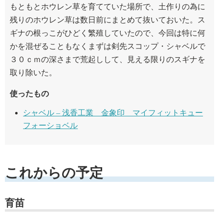
もともとホウレン草を育てていた場所で、土作りの為に
残りのホウレン草は数日前にまとめて抜いておいた。ス
ギナの根っこがひどく繁殖していたので、今回は特に何
かを混ぜることもなくまずは剣先スコップ・シャベルで
３０ｃｍの深さまで荒起しして、見える限りのスギナを
取り除いた。
使ったもの
シャベル – 浅香工業 金象印 マイフィットキュー
フォーショベル
これからの予定
育苗