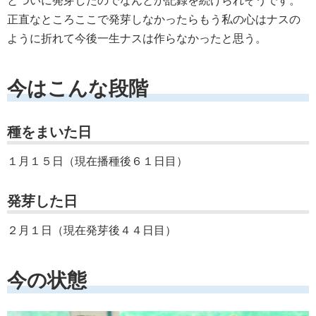
とついに発芽したのでなんとか記録を続けられそうです。
正直なところここで発芽しなかったらもう私の心はナスの
ように折れて今後一生ナスは作らなかったと思う。
今はこんな段階
種をまいた日
１月１５日（現在播種後６１日目）
発芽した日
２月１日（現在発芽後４４日目）
今の状態