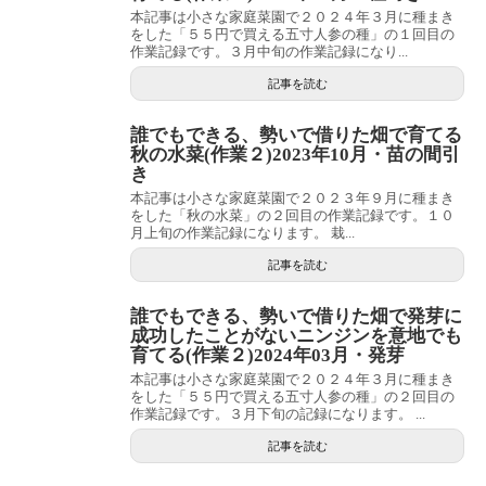
本記事は小さな家庭菜園で２０２４年３月に種まき
をした「５５円で買える五寸人参の種」の１回目の
作業記録です。３月中旬の作業記録になり...
記事を読む
誰でもできる、勢いで借りた畑で育てる
秋の水菜(作業２)2023年10月・苗の間引
き
本記事は小さな家庭菜園で２０２３年９月に種まき
をした「秋の水菜」の２回目の作業記録です。１０
月上旬の作業記録になります。 栽...
記事を読む
誰でもできる、勢いで借りた畑で発芽に
成功したことがないニンジンを意地でも
育てる(作業２)2024年03月・発芽
本記事は小さな家庭菜園で２０２４年３月に種まき
をした「５５円で買える五寸人参の種」の２回目の
作業記録です。３月下旬の記録になります。 ...
記事を読む