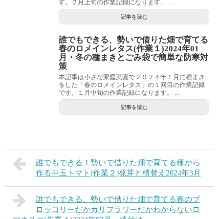
す。２月上旬の作業記録になります。 ...
記事を読む
誰でもできる、勢いで借りた畑で育てる
春のロメインレタス(作業１)2024年01
月・冬の種まきとごみ袋で簡単な防寒対
策
本記事は小さな家庭菜園で２０２４年１月に種まき
をした「春のロメインレタス」の１回目の作業記録
です。１月中旬の作業記録になります。 ...
記事を読む
誰でもできる！勢いで借りた畑で育てる種から
作る中玉トマト(作業２)発芽と植替え2024年3月
誰でもできる、勢いで借りた畑で育てる春のブ
ロッコリーだかカリフラワーだかわからないロ