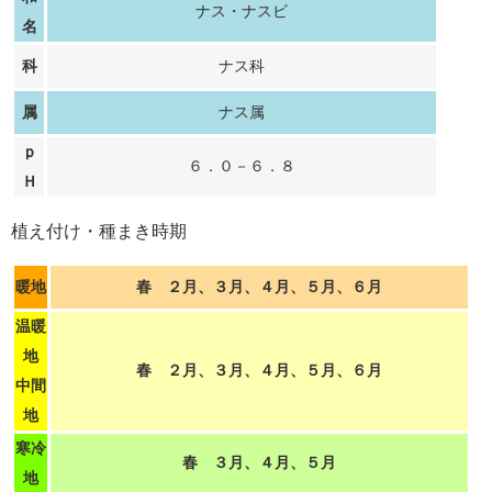
ナス・ナスビ
名
科
ナス科
属
ナス属
ｐ
６．０－６．８
Ｈ
植え付け・種まき時期
暖地
春 ２月、３月、４月、５月、６月
温暖
地
春 ２月、３月、４月、５月、６月
中間
地
寒冷
春 ３月、４月、５月
地