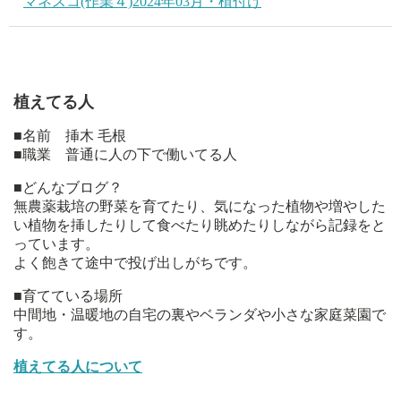
マネスコ(作業４)2024年03月・植付け
植えてる人
■名前 挿木 毛根
■職業 普通に人の下で働いてる人
■どんなブログ？
無農薬栽培の野菜を育てたり、気になった植物や増やした
い植物を挿したりして食べたり眺めたりしながら記録をと
っています。
よく飽きて途中で投げ出しがちです。
■育てている場所
中間地・温暖地の自宅の裏やベランダや小さな家庭菜園で
す。
植えてる人について