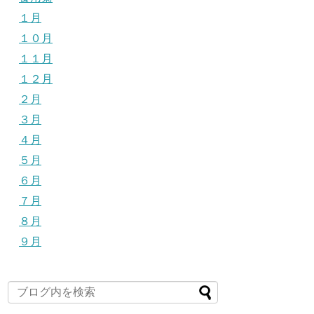
１月
１０月
１１月
１２月
２月
３月
４月
５月
６月
７月
８月
９月