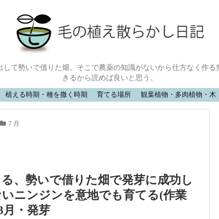
出して勢いで借りた畑。そこで農薬の知識がないから仕方なく作る
きるから読めば良いと思う。
植える時期・種を撒く時期
育てる場所
観葉植物・多肉植物・木
７月
きる、勢いで借りた畑で発芽に成功し
いニンジンを意地でも育てる(作業
03月・発芽