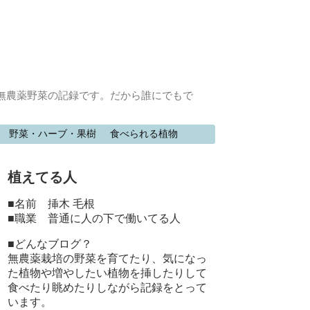
無農薬野菜の記録です。だから誰にでもで
野菜・ハーブ・果樹
食べられる植物
植えてる人
■名前 挿木 毛根
■職業 普通に人の下で働いてる人
■どんなブログ？
無農薬栽培の野菜を育てたり、気になっ
た植物や増やしたい植物を挿したりして
食べたり眺めたりしながら記録をとって
います。