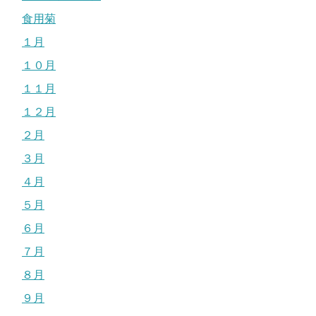
食用菊
１月
１０月
１１月
１２月
２月
３月
４月
５月
６月
７月
８月
９月