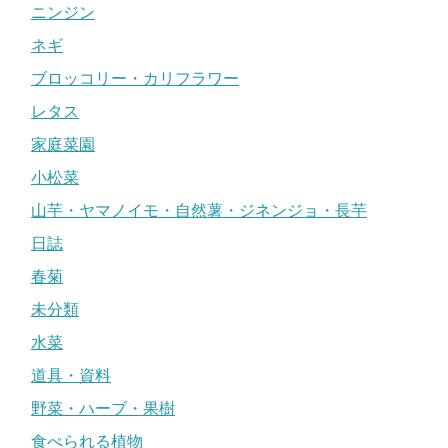
ニンジン
ネギ
ブロッコリー・カリフラワー
レタス
家庭菜園
小松菜
山芋・ヤマノイモ・自然薯・ジネンジョ・長芋
日誌
春菊
未分類
水菜
道具・資料
野菜・ハーブ・果樹
食べられる植物