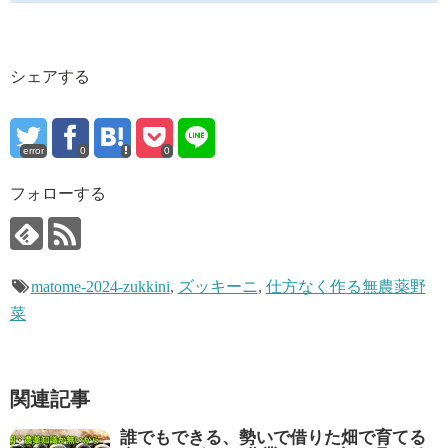
シェアする
error
0
0
フォローする
matome-2024-zukkini
,
ズッキーニ
,
仕方なく作る無農薬野
菜
関連記事
誰でもできる、勢いで借りた畑で育てる