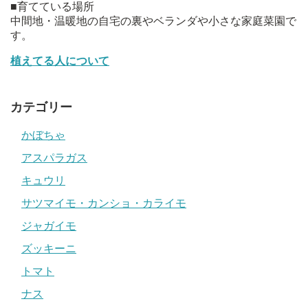
■育てている場所
中間地・温暖地の自宅の裏やベランダや小さな家庭菜園で
す。
植えてる人について
カテゴリー
かぼちゃ
アスパラガス
キュウリ
サツマイモ・カンショ・カライモ
ジャガイモ
ズッキーニ
トマト
ナス