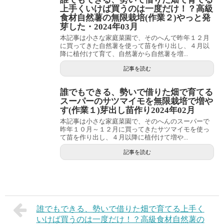
上手くいけば買うのは一度だけ！？高級
食材自然薯の無限栽培(作業２)やっと発
芽した・2024年03月
本記事は小さな家庭菜園で、そのへんで昨年１２月
に買ってきた自然薯を使って苗を作り出し、４月以
降に植付けて育て、自然薯から自然薯を増...
記事を読む
誰でもできる、勢いで借りた畑で育てる
スーパーのサツマイモを無限栽培で増や
す(作業１)芽出し苗作り2024年02月
本記事は小さな家庭菜園で、そのへんのスーパーで
昨年１０月～１２月に買ってきたサツマイモを使っ
て苗を作り出し、４月以降に植付けて増や...
記事を読む
誰でもできる、勢いで借りた畑で育てる上手く
いけば買うのは一度だけ！？高級食材自然薯の