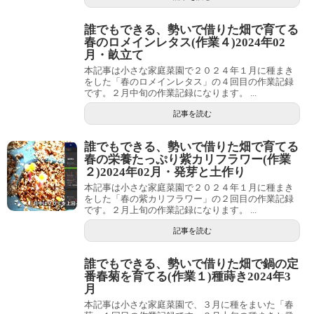
誰でもできる、勢いで借りた畑で育てる
春のロメインレタス(作業４)2024年02
月・畝立て
本記事は小さな家庭菜園で２０２４年１月に種まき
をした「春のロメインレタス」の４回目の作業記録
です。２月中旬の作業記録になります。 ...
記事を読む
誰でもできる、勢いで借りた畑で育てる
春の栄養たっぷり紫カリフラワー(作業
２)2024年02月・発芽と土作り
本記事は小さな家庭菜園で２０２４年１月に種まき
をした「春の紫カリフラワー」の２回目の作業記録
です。２月上旬の作業記録になります。 ...
記事を読む
誰でもできる、勢いで借りた畑で鍋の定
番春菊を育てる(作業１)種蒔き2024年3
月
本記事は小さな家庭菜園で、３月に種をまいた「春