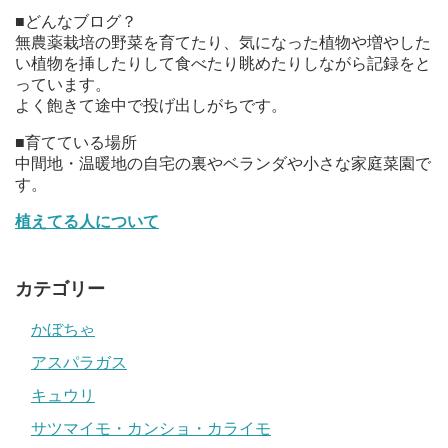
■どんなブログ？
無農薬栽培の野菜を育てたり、気になった植物や増やした
い植物を挿したりして食べたり眺めたりしながら記録をと
っています。
よく飽きて途中で投げ出しがちです。
■育てている場所
中間地・温暖地の自宅の裏やベランダや小さな家庭菜園で
す。
植えてる人について
カテゴリー
かぼちゃ
アスパラガス
キュウリ
サツマイモ・カンショ・カライモ