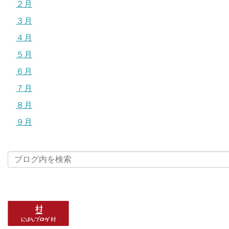
２月
３月
４月
５月
６月
７月
８月
９月