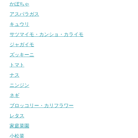
かぼちゃ
アスパラガス
キュウリ
サツマイモ・カンショ・カライモ
ジャガイモ
ズッキーニ
トマト
ナス
ニンジン
ネギ
ブロッコリー・カリフラワー
レタス
家庭菜園
小松菜