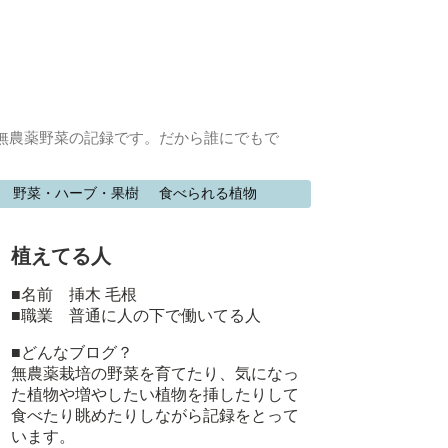
無農薬野菜の記録です。だから誰にでもで
野菜・ハーブ・果樹
食べられる植物
植えてる人
■名前 挿木 毛根
■職業 普通に人の下で働いてる人
■どんなブログ？
無農薬栽培の野菜を育てたり、気になっ
た植物や増やしたい植物を挿したりして
食べたり眺めたりしながら記録をとって
います。