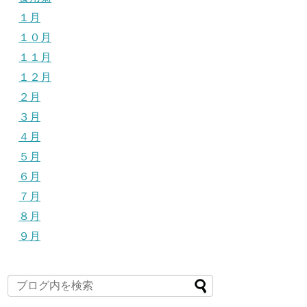
１月
１０月
１１月
１２月
２月
３月
４月
５月
６月
７月
８月
９月