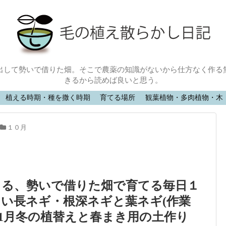
出して勢いで借りた畑。そこで農薬の知識がないから仕方なく作る
きるから読めば良いと思う。
植える時期・種を撒く時期
育てる場所
観葉植物・多肉植物・木
１０月
きる、勢いで借りた畑で育てる毎日１
い長ネギ・根深ネギと葉ネギ(作業
4年01月冬の植替えと春まき用の土作り