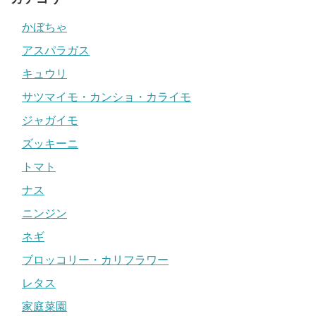
かぼちゃ
アスパラガス
キュウリ
サツマイモ・カンショ・カライモ
ジャガイモ
ズッキーニ
トマト
ナス
ニンジン
ネギ
ブロッコリー・カリフラワー
レタス
家庭菜園