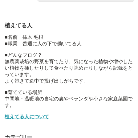
植えてる人
■名前 挿木 毛根
■職業 普通に人の下で働いてる人
■どんなブログ？
無農薬栽培の野菜を育てたり、気になった植物や増やした
い植物を挿したりして食べたり眺めたりしながら記録をと
っています。
よく飽きて途中で投げ出しがちです。
■育てている場所
中間地・温暖地の自宅の裏やベランダや小さな家庭菜園で
す。
植えてる人について
カテゴリー