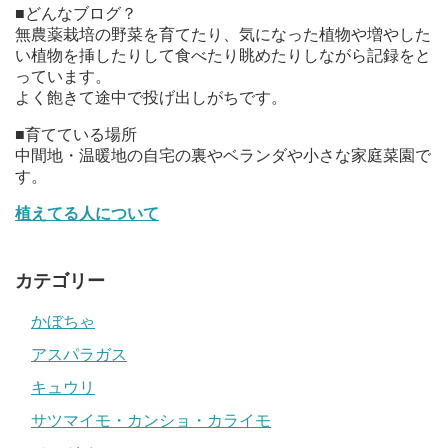
■どんなブログ？
無農薬栽培の野菜を育てたり、気になった植物や増やした
い植物を挿したりして食べたり眺めたりしながら記録をと
っています。
よく飽きて途中で投げ出しがちです。
■育てている場所
中間地・温暖地の自宅の裏やベランダや小さな家庭菜園で
す。
植えてる人について
カテゴリー
かぼちゃ
アスパラガス
キュウリ
サツマイモ・カンショ・カライモ