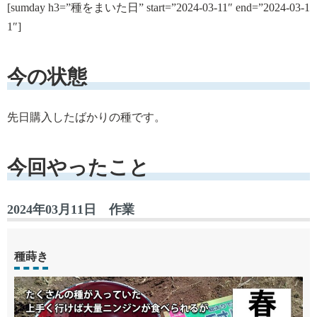
[sumday h3=”種をまいた日” start=”2024-03-11″ end=”2024-03-1
1″]
今の状態
先日購入したばかりの種です。
今回やったこと
2024年03月11日 作業
種蒔き