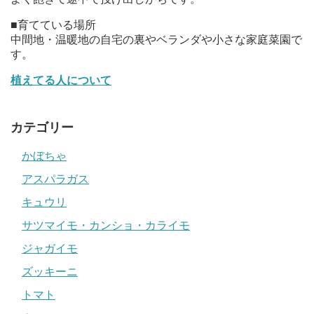
■育てている場所
中間地・温暖地の自宅の裏やベランダや小さな家庭菜園で
す。
植えてる人について
カテゴリー
かぼちゃ
アスパラガス
キュウリ
サツマイモ・カンショ・カライモ
ジャガイモ
ズッキーニ
トマト