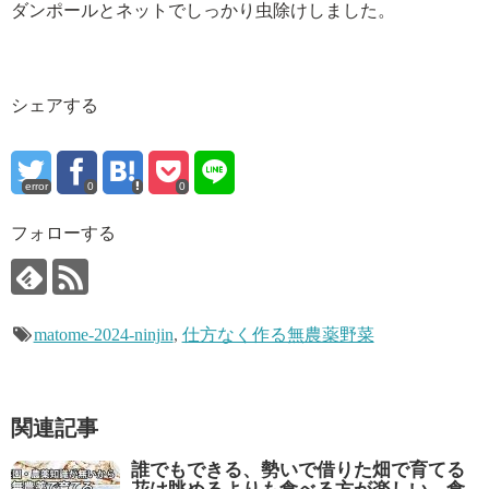
ダンポールとネットでしっかり虫除けしました。
シェアする
error
0
0
フォローする
matome-2024-ninjin
,
仕方なく作る無農薬野菜
関連記事
誰でもできる、勢いで借りた畑で育てる