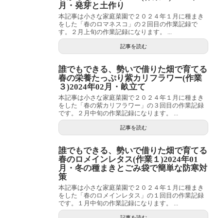
月・発芽と土作り
本記事は小さな家庭菜園で２０２４年１月に種まき
をした「春のロマネスコ」の２回目の作業記録で
す。２月上旬の作業記録になります。 ...
記事を読む
誰でもできる、勢いで借りた畑で育てる
春の栄養たっぷり紫カリフラワー(作業
３)2024年02月・畝立て
本記事は小さな家庭菜園で２０２４年１月に種まき
をした「春の紫カリフラワー」の３回目の作業記録
です。２月中旬の作業記録になります。 ...
記事を読む
誰でもできる、勢いで借りた畑で育てる
春のロメインレタス(作業１)2024年01
月・冬の種まきとごみ袋で簡単な防寒対
策
本記事は小さな家庭菜園で２０２４年１月に種まき
をした「春のロメインレタス」の１回目の作業記録
です。１月中旬の作業記録になります。 ...
記事を読む