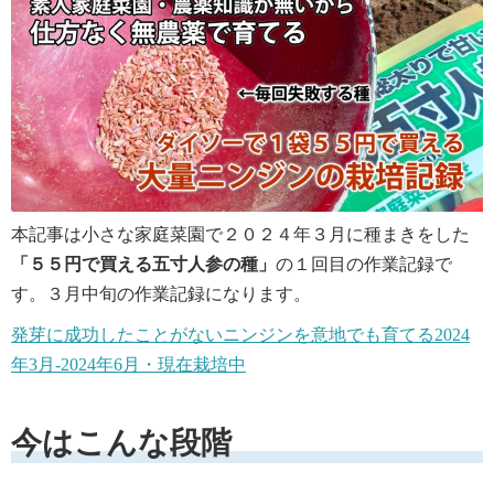
本記事は小さな家庭菜園で２０２４年３月に種まきをした
「５５円で買える五寸人参の種」
の１回目の作業記録で
す。３月中旬の作業記録になります。
発芽に成功したことがないニンジンを意地でも育てる2024
年3月-2024年6月・現在栽培中
今はこんな段階