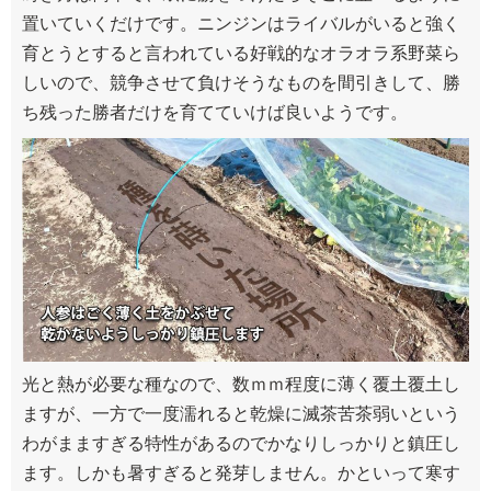
置いていくだけです。ニンジンはライバルがいると強く
育とうとすると言われている好戦的なオラオラ系野菜ら
しいので、競争させて負けそうなものを間引きして、勝
ち残った勝者だけを育てていけば良いようです。
光と熱が必要な種なので、数ｍｍ程度に薄く覆土覆土し
ますが、一方で一度濡れると乾燥に滅茶苦茶弱いという
わがまますぎる特性があるのでかなりしっかりと鎮圧し
ます。しかも暑すぎると発芽しません。かといって寒す