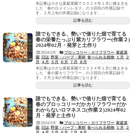
本記事は小さな家庭菜園で２０２４年１月に種まきを
した「春のロメインレタス」の３回目の作業記録で
す。２月上旬の作業記録になります。 ...
記事を読む
誰でもできる、勢いで借りた畑で育てる
春の栄養たっぷり紫カリフラワー(作業２)
2024年02月・発芽と土作り
2024/2/8
ブロッコリー・カリフラワー
,
家庭菜
園
,
日誌
,
野菜・ハーブ・果樹
,
食べられる植物
,
１月
,
２
月
,
４月
,
５月
,
６月
,
７月
,
８月
本記事は小さな家庭菜園で２０２４年１月に種まきを
した「春の紫カリフラワー」の２回目の作業記録で
す。２月上旬の作業記録になります。 ...
記事を読む
誰でもできる、勢いで借りた畑で育てる
春のブロッコリーだかカリフラワーだか
わからないロマネスコ(作業２)2024年02
月・発芽と土作り
2024/2/8
ブロッコリー・カリフラワー
,
家庭菜
園
,
日誌
,
野菜・ハーブ・果樹
,
食べられる植物
,
１月
,
２
月
,
４月
,
５月
,
６月
,
７月
,
８月