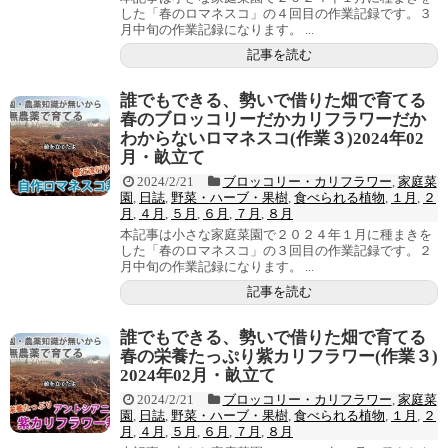
した「春のロマネスコ」の４回目の作業記録です。３
月中旬の作業記録になります。 ...
記事を読む
誰でもできる、勢いで借りた畑で育てる
春のブロッコリーだかカリフラワーだか
わからないロマネスコ(作業３)2024年02
月・畝立て
2024/2/21
ブロッコリー・カリフラワー
,
家庭菜
園
,
日誌
,
野菜・ハーブ・果樹
,
食べられる植物
,
１月
,
２
月
,
４月
,
５月
,
６月
,
７月
,
８月
本記事は小さな家庭菜園で２０２４年１月に種まきを
した「春のロマネスコ」の３回目の作業記録です。２
月中旬の作業記録になります。 ...
記事を読む
誰でもできる、勢いで借りた畑で育てる
春の栄養たっぷり紫カリフラワー(作業３)
2024年02月・畝立て
2024/2/21
ブロッコリー・カリフラワー
,
家庭菜
園
,
日誌
,
野菜・ハーブ・果樹
,
食べられる植物
,
１月
,
２
月
,
４月
,
５月
,
６月
,
７月
,
８月