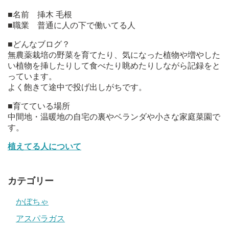
■名前 挿木 毛根
■職業 普通に人の下で働いてる人
■どんなブログ？
無農薬栽培の野菜を育てたり、気になった植物や増やした
い植物を挿したりして食べたり眺めたりしながら記録をと
っています。
よく飽きて途中で投げ出しがちです。
■育てている場所
中間地・温暖地の自宅の裏やベランダや小さな家庭菜園で
す。
植えてる人について
カテゴリー
かぼちゃ
アスパラガス