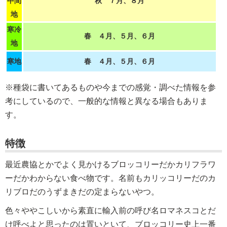
中間
秋 ７月、８月
地
寒冷
春 ４月、５月、６月
地
寒地
春 ４月、５月、６月
※種袋に書いてあるものや今までの感覚・調べた情報を参
考にしているので、一般的な情報と異なる場合もありま
す。
特徴
最近農協とかでよく見かけるブロッコリーだかカリフラワ
ーだかわからない食べ物です。名前もカリッコリーだのカ
リブロだのうずまきだの定まらないやつ。
色々ややこしいから素直に輸入前の呼び名ロマネスコとだ
け呼べよと思ったのは置いといて、ブロッコリー史上一番