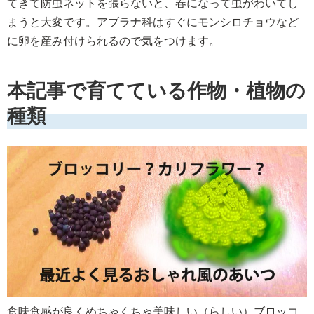
てきて防虫ネットを張らないと、春になって虫がわいてし
まうと大変です。アブラナ科はすぐにモンシロチョウなど
に卵を産み付けられるので気をつけます。
本記事で育てている作物・植物の
種類
食味食感が良くめちゃくちゃ美味しい（らしい）ブロッコ