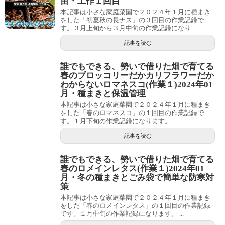
苗・土作１回目
本記事は小さな家庭菜園で２０２４年１月に種まき
をした「初夏秋の長ナス」の３回目の作業記録で
す。３月上旬から３月中旬の作業記録になり...
記事を読む
誰でもできる、勢いで借りた畑で育てる
春のブロッコリーだかカリフラワーだか
わからないロマネスコ(作業１)2024年01
月・種まきと保温管理
本記事は小さな家庭菜園で２０２４年１月に種まき
をした「春のロマネスコ」の１回目の作業記録で
す。１月下旬の作業記録になります。 ...
記事を読む
誰でもできる、勢いで借りた畑で育てる
春のロメインレタス(作業１)2024年01
月・冬の種まきとごみ袋で簡単な防寒対
策
本記事は小さな家庭菜園で２０２４年１月に種まき
をした「春のロメインレタス」の１回目の作業記録
です。１月中旬の作業記録になります。 ...