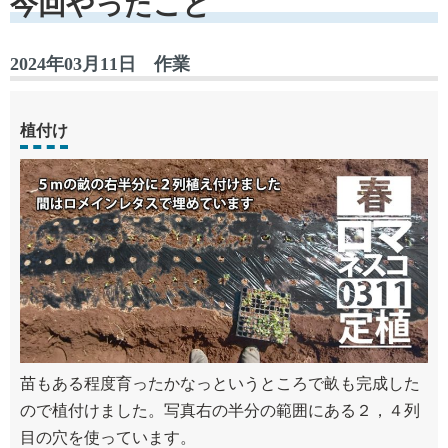
今回やったこと
2024年03月11日 作業
植付け
苗もある程度育ったかなっというところで畝も完成した
ので植付けました。写真右の半分の範囲にある２，４列
目の穴を使っています。