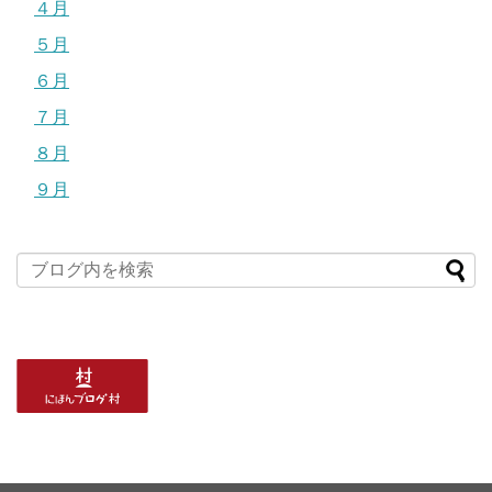
４月
５月
６月
７月
８月
９月