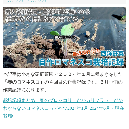
本記事は小さな家庭菜園で２０２４年１月に種まきをした
「春のロマネスコ」
の４回目の作業記録です。３月中旬の
作業記録になります。
栽培記録まとめ – 春のブロッコリーだかカリフラワーだか
わからないロマネスコってやつ2024年1月-2024年6月・現在
栽培中