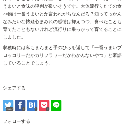
うまいと食味の評判が良いそうです。大体流行りたての食
べ物は一番うまいとか言われがちなんだろ？知ってっかん
なみたいな懐疑心まみれの感情は抑えつつ、食べたことも
育てたこともないけれど流行りに乗っかって育てることに
しました。
収穫時には私もまんまと手のひらを返して「一番うまいブ
ロッコリーだかカリフラワーだかわかんないやつ」と豪語
していることでしょう。
シェアする
error
0
0
フォローする