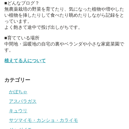
■どんなブログ？
無農薬栽培の野菜を育てたり、気になった植物や増やした
い植物を挿したりして食べたり眺めたりしながら記録をと
っています。
よく飽きて途中で投げ出しがちです。
■育てている場所
中間地・温暖地の自宅の裏やベランダや小さな家庭菜園で
す。
植えてる人について
カテゴリー
かぼちゃ
アスパラガス
キュウリ
サツマイモ・カンショ・カライモ