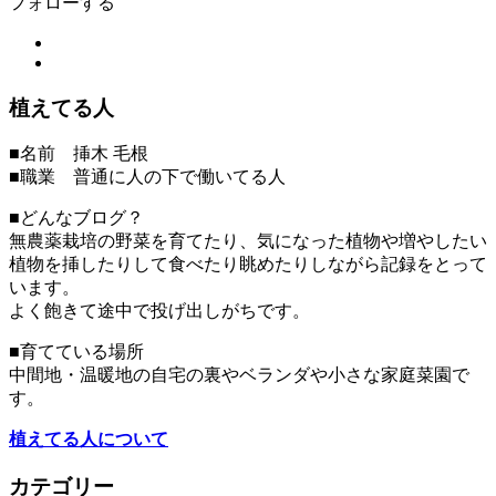
フォローする
植えてる人
■名前 挿木 毛根
■職業 普通に人の下で働いてる人
■どんなブログ？
無農薬栽培の野菜を育てたり、気になった植物や増やしたい
植物を挿したりして食べたり眺めたりしながら記録をとって
います。
よく飽きて途中で投げ出しがちです。
■育てている場所
中間地・温暖地の自宅の裏やベランダや小さな家庭菜園で
す。
植えてる人について
カテゴリー