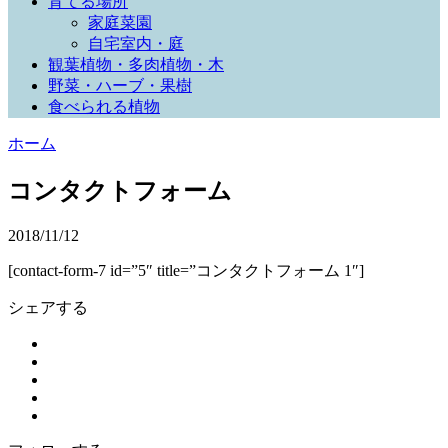
育てる場所
家庭菜園
自宅室内・庭
観葉植物・多肉植物・木
野菜・ハーブ・果樹
食べられる植物
ホーム
コンタクトフォーム
2018/11/12
[contact-form-7 id=”5″ title=”コンタクトフォーム 1″]
シェアする