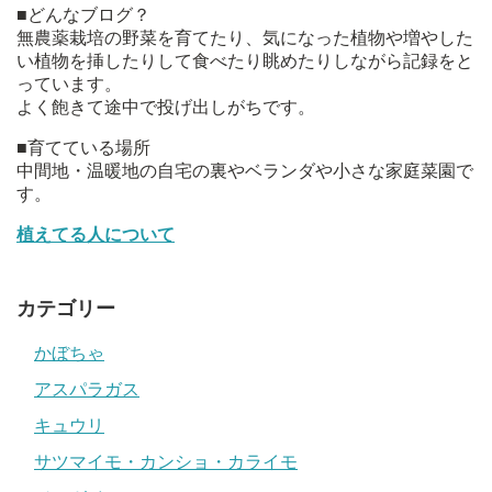
■どんなブログ？
無農薬栽培の野菜を育てたり、気になった植物や増やした
い植物を挿したりして食べたり眺めたりしながら記録をと
っています。
よく飽きて途中で投げ出しがちです。
■育てている場所
中間地・温暖地の自宅の裏やベランダや小さな家庭菜園で
す。
植えてる人について
カテゴリー
かぼちゃ
アスパラガス
キュウリ
サツマイモ・カンショ・カライモ