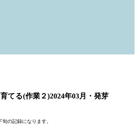
(作業２)2024年03月・発芽
下旬の記録になります。