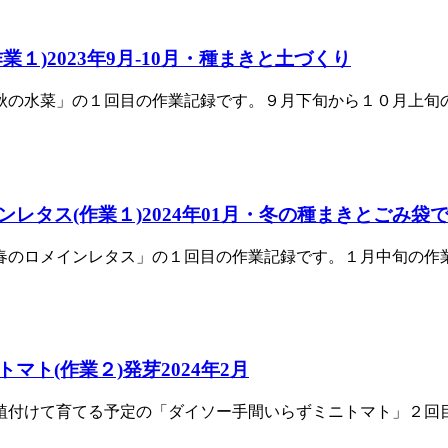
)2023年9月-10月・種まきと土づくり
の水菜」の１回目の作業記録です。９月下旬から１０月上旬の作
レタス(作業１)2024年01月・冬の種まきとごみ袋
のロメインレタス」の１回目の作業記録です。１月中旬の作業記録
ト(作業２)発芽2024年2月
付けて育てる予定の「ダイソー手間いらずミニトマト」２回目の