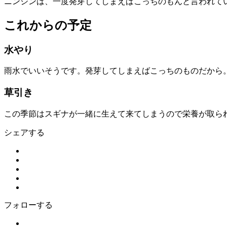
ニンジンは、一度発芽してしまえばこっちのもんと言われて
これからの予定
水やり
雨水でいいそうです。発芽してしまえばこっちのものだから
草引き
この季節はスギナが一緒に生えて来てしまうので栄養が取ら
シェアする
フォローする