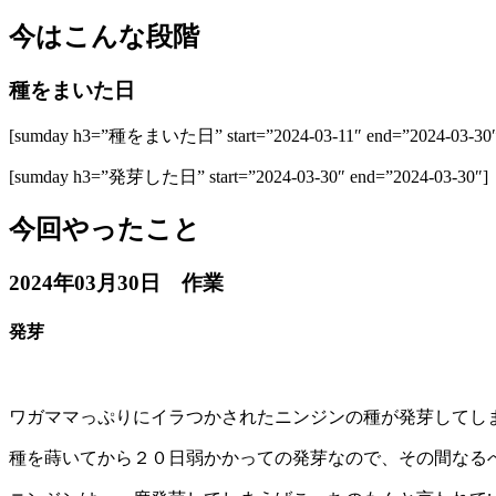
今はこんな段階
種をまいた日
[sumday h3=”種をまいた日” start=”2024-03-11″ end=”2024-03-30″
[sumday h3=”発芽した日” start=”2024-03-30″ end=”2024-03-30″]
今回やったこと
2024年03月30日 作業
発芽
ワガママっぷりにイラつかされたニンジンの種が発芽してし
種を蒔いてから２０日弱かかっての発芽なので、その間なる