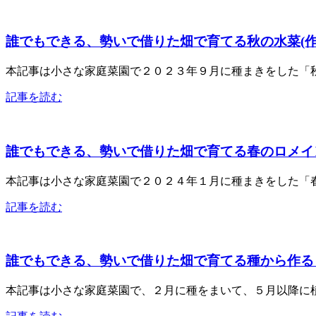
誰でもできる、勢いで借りた畑で育てる秋の水菜(作業１
本記事は小さな家庭菜園で２０２３年９月に種まきをした「秋
記事を読む
誰でもできる、勢いで借りた畑で育てる春のロメイン
本記事は小さな家庭菜園で２０２４年１月に種まきをした「春
記事を読む
誰でもできる、勢いで借りた畑で育てる種から作るトマ
本記事は小さな家庭菜園で、２月に種をまいて、５月以降に植