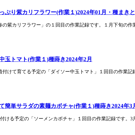
り紫カリフラワー(作業１)2024年01月・種まき
の紫カリフラワー」の１回目の作業記録です。１月下旬の作業記録
トマト(作業１)種蒔き2024年2月
付けて育てる予定の「ダイソー中玉トマト」１回目の作業記録で
簡単サラダの素麺カボチャ(作業１)種蒔き2024年3
付ける予定の「ソーメンカボチャ」１回目の作業記録です。3月上