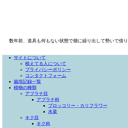
数年前、道具も何もない状態で畑に繰り出して勢いで借り
サイトについて
植えてる人について
プライバシーポリシー
コンタクトフォーム
栽培記録一覧
植物の種類
アブラナ目
アブラナ科
ブロッコリー・カリフラワー
水菜
キク目
キク科