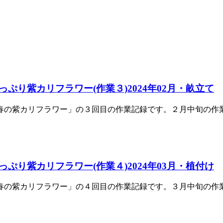
り紫カリフラワー(作業３)2024年02月・畝立て
の紫カリフラワー」の３回目の作業記録です。２月中旬の作業記録
り紫カリフラワー(作業４)2024年03月・植付け
の紫カリフラワー」の４回目の作業記録です。３月中旬の作業記録