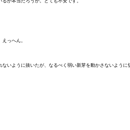
いるが本当だろうか。とても不安です。
。えっへん。
れないように抜いたが、なるべく弱い新芽を動かさないように