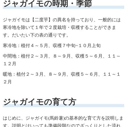
ジャガイモの時期・季節
ジャガイモは【二度芋】の異名を持っており、一般的には
寒冷地を除いて１年で２度栽培・収穫することができま
す。だいたい下の表の通りです。
寒冷地：植付４～５月、収穫７中旬~１０月上旬
中間地：植付２～３月、８～９月、収穫５～６月、１１～
１２月
暖地：植付２～３月、８～９月、収穫５～６月、１１～１
２月
ジャガイモの育て方
はじめに、ジャガイモ(馬鈴薯)の基本的な育て方を説明しま
す。説明とはいっても準備段階なのでざっくりとした流れ