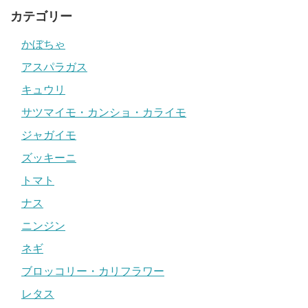
カテゴリー
かぼちゃ
アスパラガス
キュウリ
サツマイモ・カンショ・カライモ
ジャガイモ
ズッキーニ
トマト
ナス
ニンジン
ネギ
ブロッコリー・カリフラワー
レタス