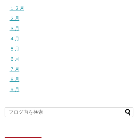
１２月
２月
３月
４月
５月
６月
７月
８月
９月