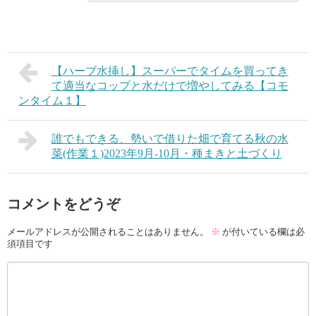
【ハーブ水挿し】スーパーでタイムを買ってき
て適当なコップと水だけで増やしてみる【コモ
ンタイム１】
誰でもできる、勢いで借りた畑で育てる秋の水
菜(作業１)2023年9月-10月・種まきと土づくり
コメントをどうぞ
メールアドレスが公開されることはありません。
※
が付いている欄は必
須項目です