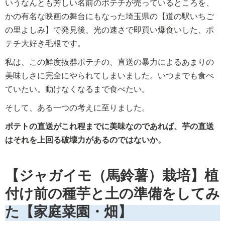
いうなんとも芳しい名前のポテチが売っているところを、
かの有名な映画の舞台にもなった埼玉県の【道の駅いちご
の里よしみ】で発見後、光の速さで即買い爆食いした、ポ
テチ大好き毛根です。
私は、この鮮度抜群ポテチの、直送の暴力によるあまりの
美味しさに完全にやられてしまいました。いつまでも食べ
ていたい。動けなくなるまで食べたい。
そして、ある一つの考えに至りました。
ポテトの直送がこれ程までに美味なのであれば、芋の直送
はそれを上回る破壊力があるのではないか。
【ジャガイモ（馬鈴薯）栽培】植
付け前の種芋と土の準備をしてみ
た【家庭菜園・畑】