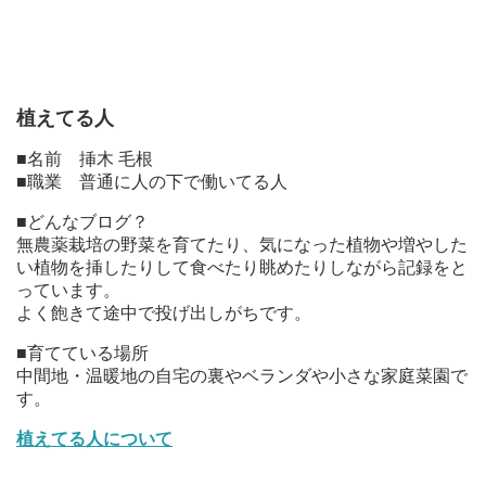
植えてる人
■名前 挿木 毛根
■職業 普通に人の下で働いてる人
■どんなブログ？
無農薬栽培の野菜を育てたり、気になった植物や増やした
い植物を挿したりして食べたり眺めたりしながら記録をと
っています。
よく飽きて途中で投げ出しがちです。
■育てている場所
中間地・温暖地の自宅の裏やベランダや小さな家庭菜園で
す。
植えてる人について