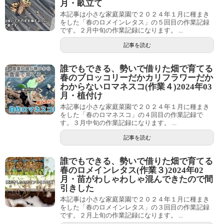
月・畝立て
本記事は小さな家庭菜園で２０２４年１月に種まき
をした「春のロメインレタス」の５回目の作業記録
です。２月中旬の作業記録になります。 ...
記事を読む
誰でもできる、勢いで借りた畑で育てる
春のブロッコリーだかカリフラワーだか
わからないロマネスコ(作業４)2024年03
月・植付け
本記事は小さな家庭菜園で２０２４年１月に種まき
をした「春のロマネスコ」の４回目の作業記録で
す。３月中旬の作業記録になります。 ...
記事を読む
誰でもできる、勢いで借りた畑で育てる
春のロメインレタス(作業３)2024年02
月・苗がわしゃわしゃ混んできたので間
引きした
本記事は小さな家庭菜園で２０２４年１月に種まき
をした「春のロメインレタス」の３回目の作業記録
です。２月上旬の作業記録になります。 ...