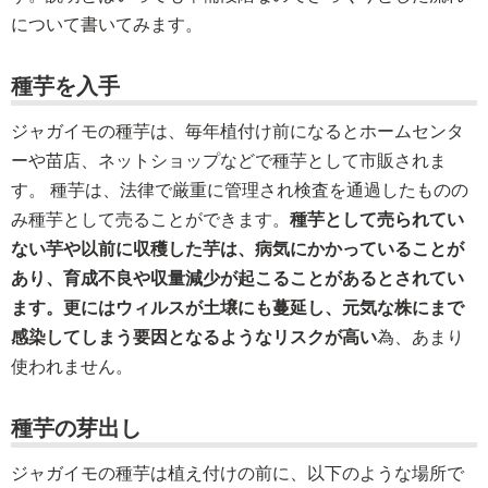
について書いてみます。
種芋を入手
ジャガイモの種芋は、毎年植付け前になるとホームセンタ
ーや苗店、ネットショップなどで種芋として市販されま
す。 種芋は、法律で厳重に管理され検査を通過したものの
み種芋として売ることができます。
種芋として売られてい
ない芋や以前に収穫した芋は、病気にかかっていることが
あり、育成不良や収量減少が起こることがあるとされてい
ます。更にはウィルスが土壌にも蔓延し、元気な株にまで
感染してしまう要因となるようなリスクが高い
為、あまり
使われません。
種芋の芽出し
ジャガイモの種芋は植え付けの前に、以下のような場所で