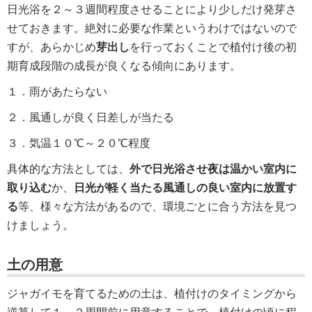
日光浴を２～３週間程度させることにより少しだけ発芽さ
せておきます。絶対に必要な作業というわけではないので
すが、あらかじめ
芽出し
を行っておくことで植付け後の初
期育成段階の成長が良くなる傾向にあります。
１．雨があたらない
２．風通しが良く日差しが当たる
３．気温１０℃～２０℃程度
具体的な方法としては、
外で日光浴させ夜は温かい室内に
取り込む
か、
日光が軽く当たる風通しの良い室内に放置す
る
等、様々な方法があるので、環境ごとに合う方法を見つ
けましょう。
土の用意
ジャガイモを育てるための土は、植付けのタイミングから