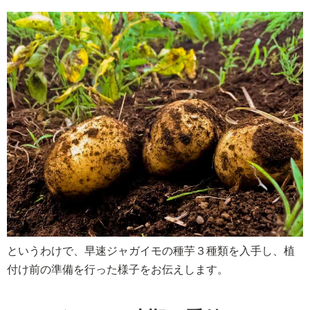
というわけで、早速ジャガイモの種芋３種類を入手し、植
付け前の準備を行った様子をお伝えします。