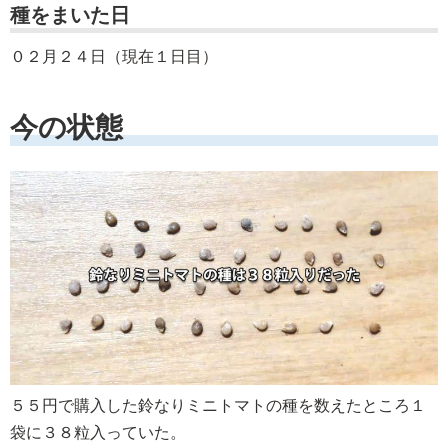
種をまいた日
０２月２４日（現在１日目）
今の状態
５５円で購入した鈴なりミニトマトの種を数えたところ１
袋に３８粒入っていた。