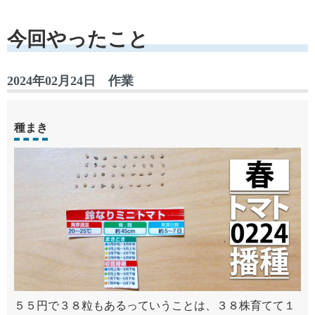
今回やったこと
2024年02月24日 作業
種まき
５５円で３８粒もあるっていうことは、３８株育てて１