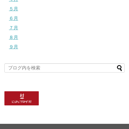
５月
６月
７月
８月
９月