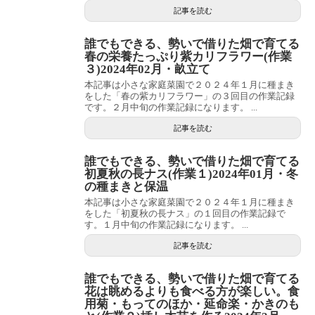
記事を読む
誰でもできる、勢いで借りた畑で育てる
春の栄養たっぷり紫カリフラワー(作業
３)2024年02月・畝立て
本記事は小さな家庭菜園で２０２４年１月に種まき
をした「春の紫カリフラワー」の３回目の作業記録
です。２月中旬の作業記録になります。 ...
記事を読む
誰でもできる、勢いで借りた畑で育てる
初夏秋の長ナス(作業１)2024年01月・冬
の種まきと保温
本記事は小さな家庭菜園で２０２４年１月に種まき
をした「初夏秋の長ナス」の１回目の作業記録で
す。１月中旬の作業記録になります。 ...
記事を読む
誰でもできる、勢いで借りた畑で育てる
花は眺めるよりも食べる方が楽しい。食
用菊・もってのほか・延命楽・かきのも