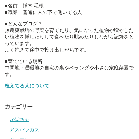
■名前 挿木 毛根
■職業 普通に人の下で働いてる人
■どんなブログ？
無農薬栽培の野菜を育てたり、気になった植物や増やした
い植物を挿したりして食べたり眺めたりしながら記録をと
っています。
よく飽きて途中で投げ出しがちです。
■育てている場所
中間地・温暖地の自宅の裏やベランダや小さな家庭菜園で
す。
植えてる人について
カテゴリー
かぼちゃ
アスパラガス