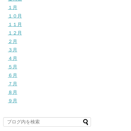
１月
１０月
１１月
１２月
２月
３月
４月
５月
６月
７月
８月
９月