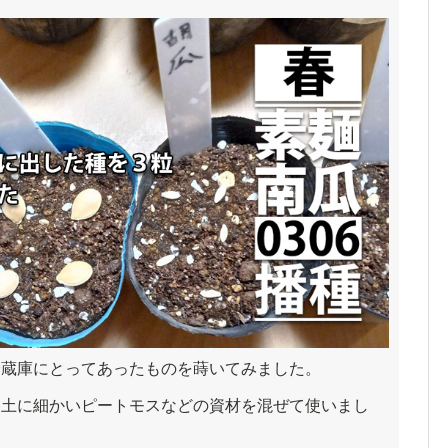
冷蔵庫にとってあったものを蒔いてみました。
養土に細かいピートモスなどの資材を混ぜて使いまし