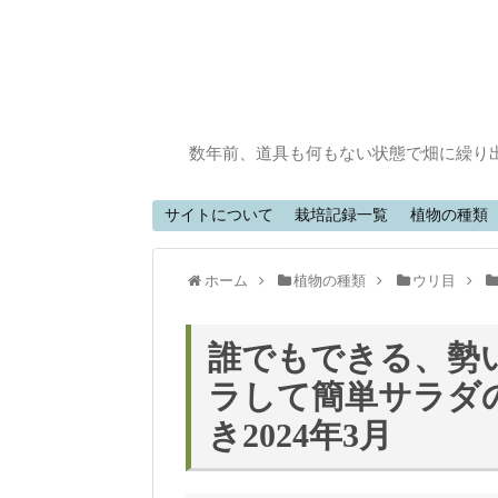
数年前、道具も何もない状態で畑に繰り
サイトについて
栽培記録一覧
植物の種類
ホーム
植物の種類
ウリ目
誰でもできる、勢
ラして簡単サラダの
き2024年3月