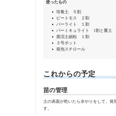
使ったもの
培養土 ５割
ピートモス ２割
パーライト １割
バーミキュライト 1割と覆土
鹿沼土細粒 １割
３号ポット
発泡スチロール
これからの予定
苗の管理
土の表面が乾いたら水やりをして、発
す。