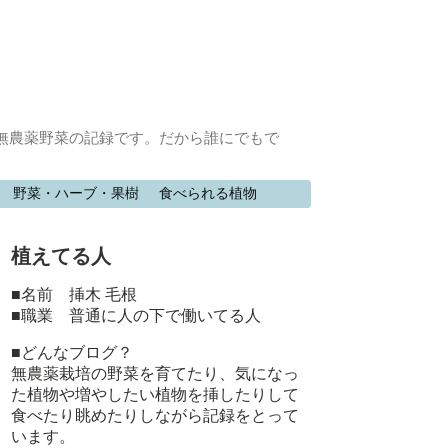
無農薬野菜の記録です。だから誰にでもで
野菜・ハーブ・果樹
食べられる植物
植えてる人
■名前 挿木 毛根
■職業 普通に人の下で働いてる人
■どんなブログ？
無農薬栽培の野菜を育てたり、気になっ
た植物や増やしたい植物を挿したりして
食べたり眺めたりしながら記録をとって
います。