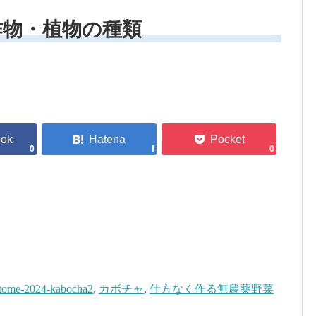
作物・植物の種類
0
0
tome-2024-kabocha2
,
カボチャ
,
仕方なく作る無農薬野菜