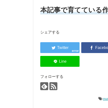
本記事で育てている
シェアする
error
フォローする
ma