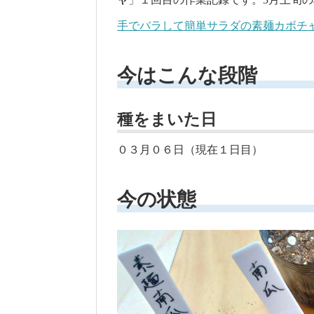
手でバラして簡単サラダの素麺カボチャ20
今はこんな段階
種をまいた日
０３月０６日（現在１日目）
今の状態