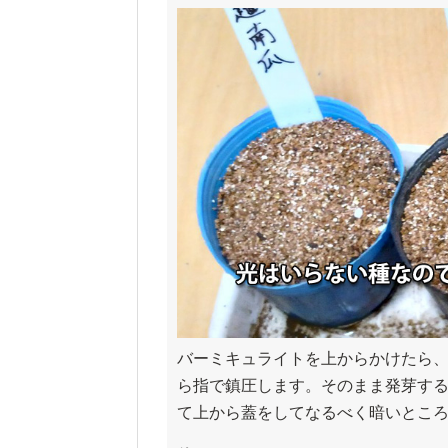
バーミキュライトを上からかけたら
ら指で鎮圧します。そのまま発芽す
て上から蓋をしてなるべく暗いとこ