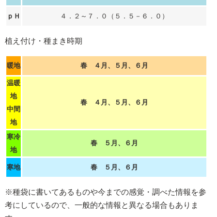
ｐＨ
４．２～７．０（５．５－６．０）
植え付け・種まき時期
暖地
春 ４月、５月、６月
温暖
地
春 ４月、５月、６月
中間
地
寒冷
春 ５月、６月
地
寒地
春 ５月、６月
※種袋に書いてあるものや今までの感覚・調べた情報を参
考にしているので、一般的な情報と異なる場合もありま