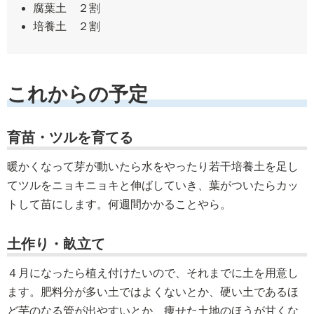
腐葉土 ２割
培養土 ２割
これからの予定
育苗・ツルを育てる
暖かくなって芽が動いたら水をやったり若干培養土を足し
てツルをニョキニョキと伸ばしていき、葉がついたらカッ
トして苗にします。何週間かかることやら。
土作り・畝立て
４月になったら植え付けたいので、それまでに土を用意し
ます。肥料分が多い土ではよくないとか、硬い土であるほ
ど芋のなる管が出やすいとか、痩せた土地のほうが甘くな