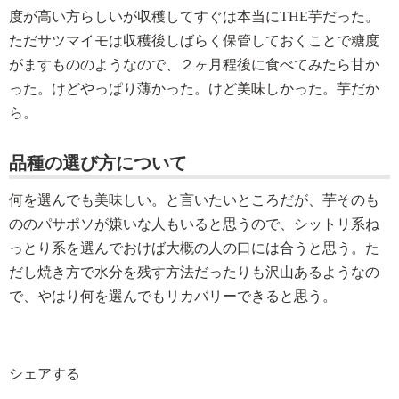
度が高い方らしいが収穫してすぐは本当にTHE芋だった。
ただサツマイモは収穫後しばらく保管しておくことで糖度
がますもののようなので、２ヶ月程後に食べてみたら甘か
った。けどやっぱり薄かった。けど美味しかった。芋だか
ら。
品種の選び方について
何を選んでも美味しい。と言いたいところだが、芋そのも
ののパサポソが嫌いな人もいると思うので、シットリ系ね
っとり系を選んでおけば大概の人の口には合うと思う。た
だし焼き方で水分を残す方法だったりも沢山あるようなの
で、やはり何を選んでもリカバリーできると思う。
シェアする