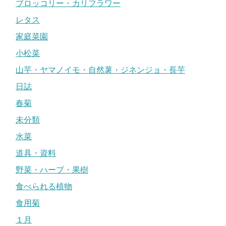
ブロッコリー・カリフラワー
レタス
家庭菜園
小松菜
山芋・ヤマノイモ・自然薯・ジネンジョ・長芋
日誌
春菊
未分類
水菜
道具・資料
野菜・ハーブ・果樹
食べられる植物
食用菊
１月