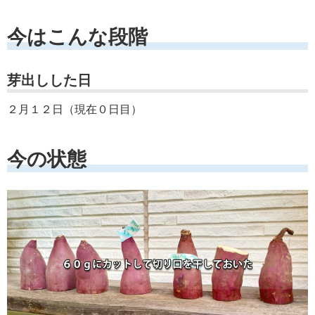
今はこんな段階
芽出しした日
２月１２日（現在０日目）
今の状態