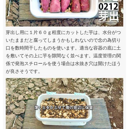
芽出し用に１片６０ｇ程度にカットした芋は、水分がつ
いたままだと腐ってしまうかもしれないので念の為切り
口を数時間干したものを使います。適当な容器の底に土
を敷いてその上に芋を隙間なく並べます。温度管理の関
係で発泡スチロールを使う場合は水抜き穴は開けたほう
が良さそうです。