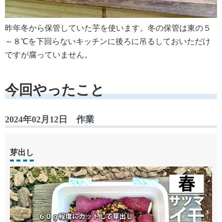
昨年冬から保管していた芋を使います。冬の保管は東の５
～８℃を下回らないキッチンに後ろに吊るしておいただけ
ですが腐っていません。
今回やったこと
2024年02月12日 作業
芽出し