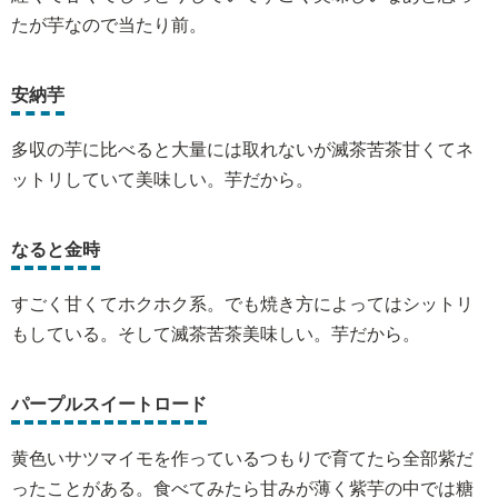
たが芋なので当たり前。
安納芋
多収の芋に比べると大量には取れないが滅茶苦茶甘くてネ
ットリしていて美味しい。芋だから。
なると金時
すごく甘くてホクホク系。でも焼き方によってはシットリ
もしている。そして滅茶苦茶美味しい。芋だから。
パープルスイートロード
黄色いサツマイモを作っているつもりで育てたら全部紫だ
ったことがある。食べてみたら甘みが薄く紫芋の中では糖