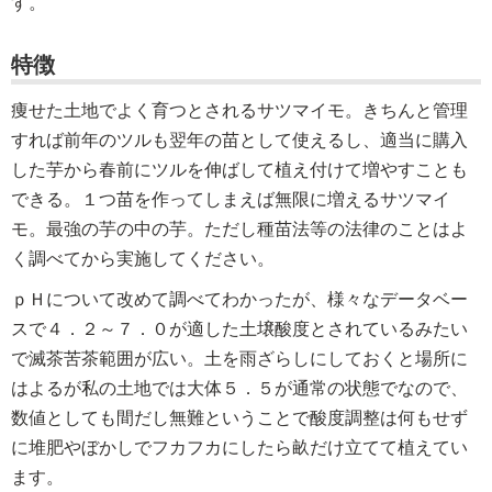
す。
特徴
痩せた土地でよく育つとされるサツマイモ。きちんと管理
すれば前年のツルも翌年の苗として使えるし、適当に購入
した芋から春前にツルを伸ばして植え付けて増やすことも
できる。１つ苗を作ってしまえば無限に増えるサツマイ
モ。最強の芋の中の芋。ただし種苗法等の法律のことはよ
く調べてから実施してください。
ｐＨについて改めて調べてわかったが、様々なデータベー
スで４．２～７．０が適した土壌酸度とされているみたい
で滅茶苦茶範囲が広い。土を雨ざらしにしておくと場所に
はよるが私の土地では大体５．５が通常の状態でなので、
数値としても間だし無難ということで酸度調整は何もせず
に堆肥やぼかしでフカフカにしたら畝だけ立てて植えてい
ます。