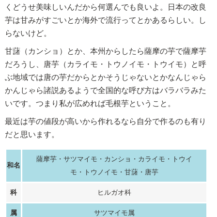
くどうせ美味しいんだから何選んでも良いよ。日本の改良
芋は甘みがすごいとか海外で流行ってとかあるらしい。し
らないけど。
甘藷（カンショ）とか、本州からしたら薩摩の芋で薩摩芋
だろうし、唐芋（カライモ・トウノイモ・トウイモ）と呼
ぶ地域では唐の芋だからとかそうじゃないとかなんじゃら
かんじゃら諸説あるようで全国的な呼び方はバラバラみた
いです。つまり私が広めれば毛根芋ということ。
最近は芋の値段が高いから作れるなら自分で作るのも有り
だと思います。
薩摩芋・サツマイモ・カンショ・カライモ・トウイ
和名
モ・トウノイモ・甘藷・唐芋
科
ヒルガオ科
属
サツマイモ属