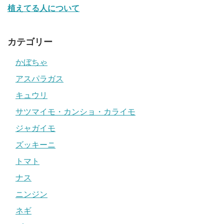
植えてる人について
カテゴリー
かぼちゃ
アスパラガス
キュウリ
サツマイモ・カンショ・カライモ
ジャガイモ
ズッキーニ
トマト
ナス
ニンジン
ネギ