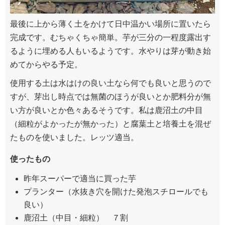
最後に上から薄く土をかけて日中温かい場所に置いたら
完成です。むちゃくちゃ簡単。芋が三分の一程度露出す
るように埋める人もいるようです。水やりは芽が動き始
めてからやる予定。
使用する土は水はけの良い土なら何でも良いと思うので
すが、芽出し時点では無菌のほうが良いとか肥料分が無
い方が良いとか色々あるそうです。私は鹿沼土の中目
（細粒がよかったが無かった）と腐葉土と培養土を混ぜ
たものを使いました。レッツ適当。
使ったもの
昨年スーパーで適当に買った芋
プランター（水抜き穴を開けた発泡スチロールでも
良い）
鹿沼土（中目・細粒） ７割