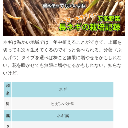
ネギは温かい地域では一年中植えることができて、上部を
切っても次々生えてくるのでずっと食べられる。分蘖（ぶ
んげつ）タイプを選べば株ごと無限に増やせるかもしれな
い。花を咲かせても無限に増やせるかもしれない。知らな
いけど。
和
ネギ
名
科
ヒガンバナ科
属
ネギ属
ｐ