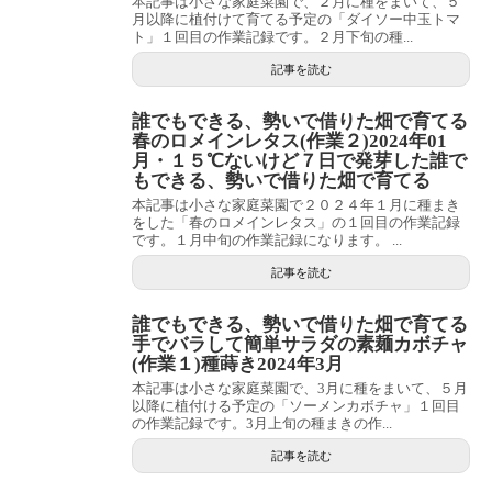
本記事は小さな家庭菜園で、２月に種をまいて、５
月以降に植付けて育てる予定の「ダイソー中玉トマ
ト」１回目の作業記録です。２月下旬の種...
記事を読む
誰でもできる、勢いで借りた畑で育てる
春のロメインレタス(作業２)2024年01
月・１５℃ないけど７日で発芽した誰で
もできる、勢いで借りた畑で育てる
本記事は小さな家庭菜園で２０２４年１月に種まき
をした「春のロメインレタス」の１回目の作業記録
です。１月中旬の作業記録になります。 ...
記事を読む
誰でもできる、勢いで借りた畑で育てる
手でバラして簡単サラダの素麺カボチャ
(作業１)種蒔き2024年3月
本記事は小さな家庭菜園で、3月に種をまいて、５月
以降に植付ける予定の「ソーメンカボチャ」１回目
の作業記録です。3月上旬の種まきの作...
記事を読む