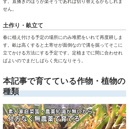
す。直播きのほうが楽そうであれば切り替えるかもしれま
せん。
土作り・畝立て
春に植え付ける予定の場所にのみ堆肥をいれて再度耕しま
す。畝は高くすると土寄せが面倒なので溝を掘ってそこに
立てかける方法にする予定です。定植までに間に合わせれ
ばよいのでまだしばらく先になりそう。
本記事で育てている作物・植物の
種類