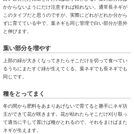
かからないようにだけ注意すれば枯れない。通常長ネギが
このタイプだと思うのですが、実際にどれがどれか分から
ずに育てている中で、葉ネギも同じ管理で白い部分が意外
と伸びます。
葉い部分を増やす
上部の緑が大きくなってきたらそこだけを切って食べてい
るうちにまたすぐ緑が生えてくる。葉ネギでも長ネギでも
同じです。
種をとってまく
冬の間から肥料をあまりあげないで育てると勝手にネギ坊
主ができて花が咲きます。花が枯れたらそこだけ刈り取っ
て適当に干して置けば種がとれるので、それをまけばまた
ネギが生えます。