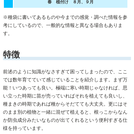
春 植付け ８月、９月
※種袋に書いてあるものや今までの感覚・調べた情報を参
考にしているので、一般的な情報と異なる場合もありま
す。
特徴
前述のように知識がなさすぎて困ってしまったので、ここ
では数年育てていて感じていることを紹介します。まず万
能！いつあっても良い。極端に寒い時期じゃなければ、思
い立った時期に苗が売っていればそれを植えても良いし、
種まきの時期であれば種からそだてても大丈夫。更にはそ
のまま別の植物と一緒に混ぜて植えると、根っこからなん
か防虫成分みたいなものが出てくれるという便利すぎる仕
様を持っています。