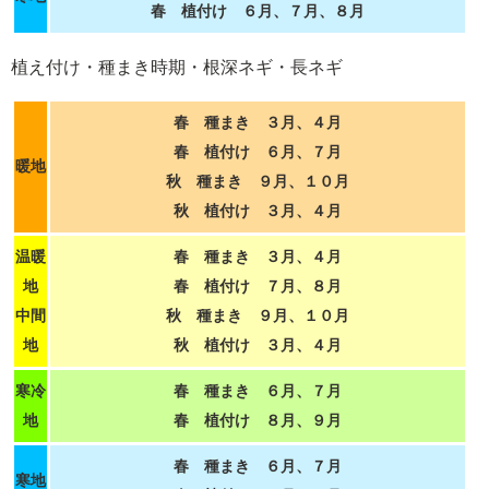
春 植付け ６月、７月、８月
植え付け・種まき時期・根深ネギ・長ネギ
春 種まき ３月、４月
春 植付け ６月、７月
暖地
秋 種まき ９月、１０月
秋 植付け ３月、４月
温暖
春 種まき ３月、４月
地
春 植付け ７月、８月
中間
秋 種まき ９月、１０月
地
秋 植付け ３月、４月
寒冷
春 種まき ６月、７月
地
春 植付け ８月、９月
春 種まき ６月、７月
寒地