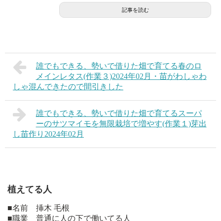
記事を読む
誰でもできる、勢いで借りた畑で育てる春のロ
メインレタス(作業３)2024年02月・苗がわしゃわ
しゃ混んできたので間引きした
誰でもできる、勢いで借りた畑で育てるスーパ
ーのサツマイモを無限栽培で増やす(作業１)芽出
し苗作り2024年02月
植えてる人
■名前 挿木 毛根
■職業 普通に人の下で働いてる人