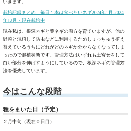
いきます。
栽培記録まとめ – 毎日１本は食べたいネギ2024年1月-2024
年12月・現在栽培中
現在私は、根深ネギと葉ネギの両方を育ていますが、他の
野菜と混植して防虫などに利用するためしょっちゅう植え
替えているうちにどれがどのネギか分からなくなってしま
ったので混植状態です。管理方法はいずれも土寄せをして
白い部分を伸ばすようにしているので、根深ネギの管理方
法を優先しています。
今はこんな段階
種をまいた日（予定）
２月中旬（現在０日目）