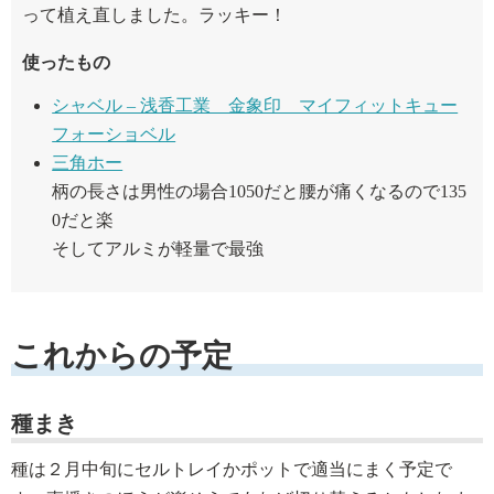
って植え直しました。ラッキー！
使ったもの
シャベル – 浅香工業 金象印 マイフィットキュー
フォーショベル
三角ホー
柄の長さは男性の場合1050だと腰が痛くなるので135
0だと楽
そしてアルミが軽量で最強
これからの予定
種まき
種は２月中旬にセルトレイかポットで適当にまく予定で