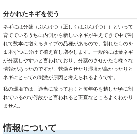
分かれたネギを使う
ネギには分蘖（ぶんけつ（正しくはぶんげつ））といって
育てているうちに内側から新しいネギが生えてきて中で割
れて数本に増えるタイプの品種があるので、割れたものを
１本ずつに分けて植え直し増やします。一般的には葉ネギ
が分蘖しやすいと言われており、分蘖のさせかたも様々な
情報があったのですが、乾燥させたり湿度が高かったりと
ネギにとっての刺激が原因と考えられるようです。
私の環境では、適当に放っておくと毎年冬を越した頃に割
れているので何故かと言われると正直なところよくわかり
ません。
情報について