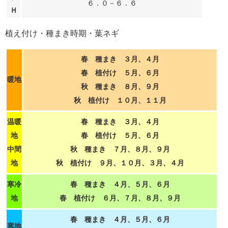
６．０－６．６
Ｈ
植え付け・種まき時期・葉ネギ
春 種まき ３月、４月
春 植付け ５月、６月
暖地
秋 種まき ８月、９月
秋 植付け １０月、１１月
温暖
春 種まき ３月、４月
地
春 植付け ５月、６月
中間
秋 種まき ７月、８月、９月
地
秋 植付け ９月、１０月、３月、４月
寒冷
春 種まき ４月、５月、６月
地
春 植付け ６月、７月、８月、９月
春 種まき ４月、５月、６月
寒地