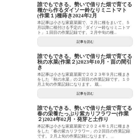
誰でもできる、勢いで借りた畑で育てる
種から作るダイソー鈴なりミニトマト
(作業１)種蒔き2024年2月
本記事は小さな家庭菜園で、２月に種をまいて、５
月以降に植付ける予定の「ダイソー鈴なりミニトマ
ト」１回目の作業記録です。２月中旬の種...
記事を読む
誰でもできる、勢いで借りた畑で育てる
秋の水菜(作業２)2023年10月・苗の間引
き
本記事は小さな家庭菜園で２０２３年９月に種まき
をした「秋の水菜」の２回目の作業記録です。１０
月上旬の作業記録になります。 栽...
記事を読む
誰でもできる、勢いで借りた畑で育てる
春の栄養たっぷり紫カリフラワー(作業
２)2024年02月・発芽と土作り
本記事は小さな家庭菜園で２０２４年１月に種まき
をした「春の紫カリフラワー」の２回目の作業記録
です。２月上旬の作業記録になります。 ...