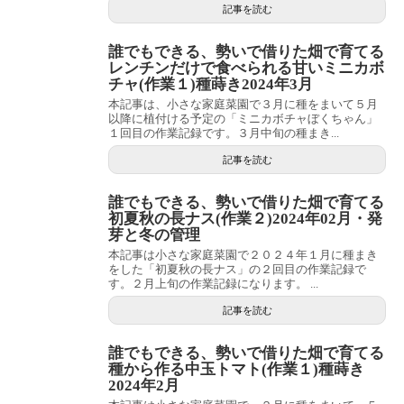
記事を読む
誰でもできる、勢いで借りた畑で育てる
レンチンだけで食べられる甘いミニカボ
チャ(作業１)種蒔き2024年3月
本記事は、小さな家庭菜園で３月に種をまいて５月
以降に植付ける予定の「ミニカボチャぼくちゃん」
１回目の作業記録です。３月中旬の種まき...
記事を読む
誰でもできる、勢いで借りた畑で育てる
初夏秋の長ナス(作業２)2024年02月・発
芽と冬の管理
本記事は小さな家庭菜園で２０２４年１月に種まき
をした「初夏秋の長ナス」の２回目の作業記録で
す。２月上旬の作業記録になります。 ...
記事を読む
誰でもできる、勢いで借りた畑で育てる
種から作る中玉トマト(作業１)種蒔き
2024年2月