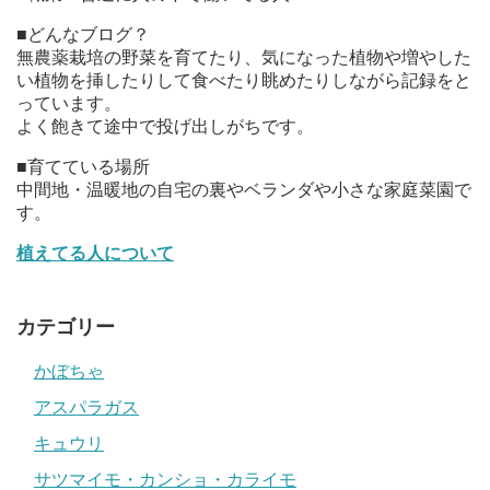
■どんなブログ？
無農薬栽培の野菜を育てたり、気になった植物や増やした
い植物を挿したりして食べたり眺めたりしながら記録をと
っています。
よく飽きて途中で投げ出しがちです。
■育てている場所
中間地・温暖地の自宅の裏やベランダや小さな家庭菜園で
す。
植えてる人について
カテゴリー
かぼちゃ
アスパラガス
キュウリ
サツマイモ・カンショ・カライモ