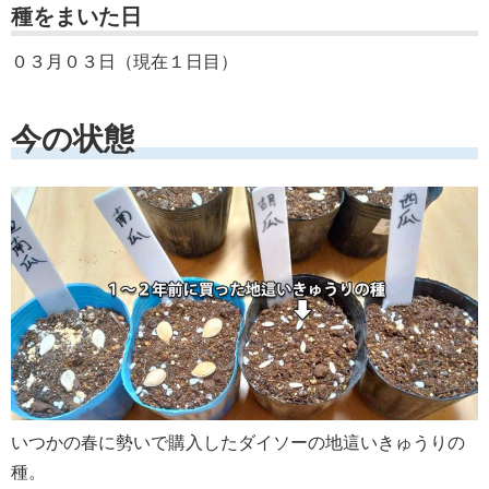
種をまいた日
０３月０３日（現在１日目）
今の状態
いつかの春に勢いで購入したダイソーの地這いきゅうりの
種。