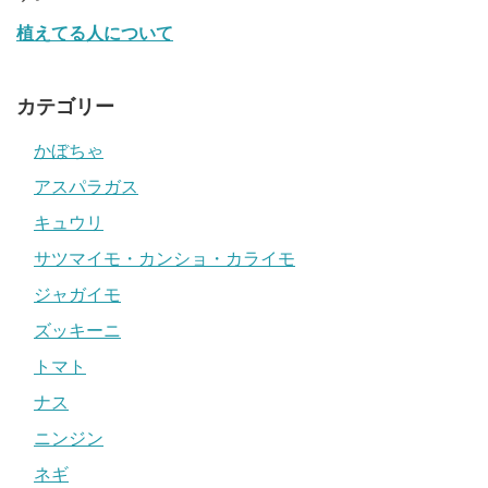
植えてる人について
カテゴリー
かぼちゃ
アスパラガス
キュウリ
サツマイモ・カンショ・カライモ
ジャガイモ
ズッキーニ
トマト
ナス
ニンジン
ネギ