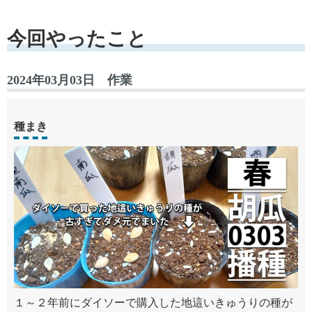
今回やったこと
2024年03月03日 作業
種まき
１～２年前にダイソーで購入した地這いきゅうりの種が