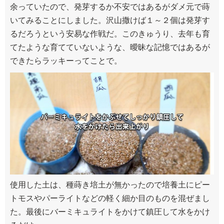
余っていたので、発芽するか不安ではあるがダメ元で蒔
いてみることにしました。沢山撒けば１～２個は発芽す
るだろうという安易な作戦だ。このきゅうり、去年も育
てたような育てていないような、曖昧な記憶ではあるが
できたらラッキーってことで。
使用した土は、種蒔き培土が無かったので培養土にピー
トモスやパーライトなどの軽く細か目のものを混ぜまし
た。最後にバーミキュライトをかけて鎮圧して水をかけ