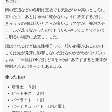
るだけ。
南の窓辺などの冬明け直後でも気温がやや高いところに
置いたら、あとは適当に乾かないように放置するだけ。
きゅうりの種は暗いところが良いようですが、発泡スチ
ロールが足りなかったのでもういいやってことでそのま
ま明るい場所に放置しました。
話はそれるけど嫌光性種子って、暗い必要があるのかも
しくは光が発芽に影響しないだけなのかがわかりづらい
よね。半日陰はOKだけど直射日光にあてすぎると発芽が
抑制されるパターンもあるよね。
使ったもの
培養土 ５割
ピートモス ２割
パーライト １割
バーミキュライト 1割と覆土