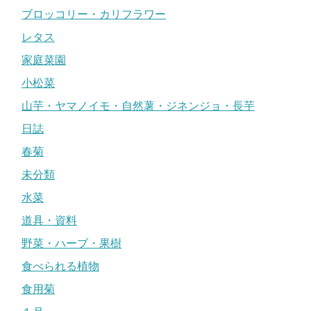
ブロッコリー・カリフラワー
レタス
家庭菜園
小松菜
山芋・ヤマノイモ・自然薯・ジネンジョ・長芋
日誌
春菊
未分類
水菜
道具・資料
野菜・ハーブ・果樹
食べられる植物
食用菊