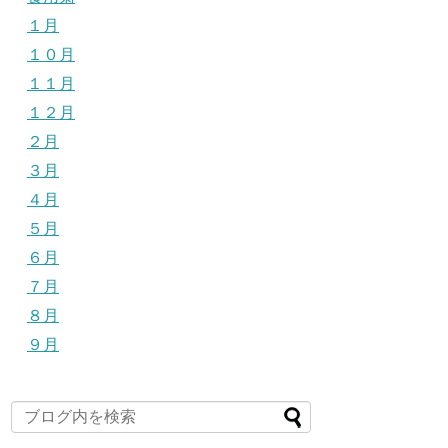
１月
１０月
１１月
１２月
２月
３月
４月
５月
６月
７月
８月
９月