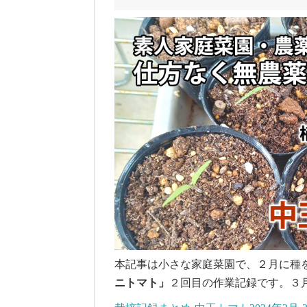
本記事は小さな家庭菜園で、２月に種
ニトマト
」
２回目の作業記録です。３