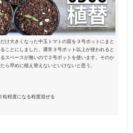
しだけ大きくなった中玉トマトの苗を３号ポットにまと
けることにしました。通常３号ポット以上が使われると
べるスペースが無いので２号ポットを使います。そのか
ったら早めに植え替えないといけないと思う。
２粒程度になる程度混ぜる