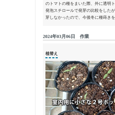
のトマトの種をまいた際、外に透明
発泡スチロールで発芽の比較をした
芽しなかったので、今後冬に種蒔き
2024年03月06日 作業
植替え