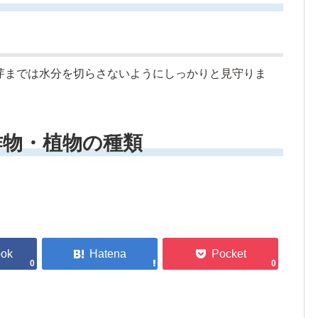
芽までは水分を切らさないようにしっかりと見守りま
作物・植物の種類
0
0