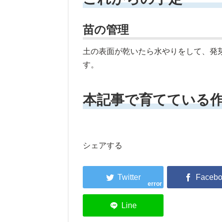
苗の管理
土の表面が乾いたら水やりをして、発
す。
本記事で育てている
シェアする
error