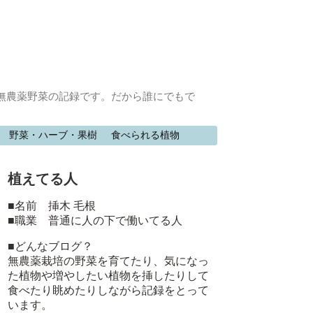
無農薬野菜の記録です。だから誰にでもで
野菜・ハーブ・果樹
食べられる植物
植えてる人
■名前 挿木 毛根
■職業 普通に人の下で働いてる人
■どんなブログ？
無農薬栽培の野菜を育てたり、気になっ
た植物や増やしたい植物を挿したりして
食べたり眺めたりしながら記録をとって
います。