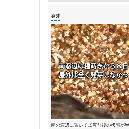
発芽
南の窓辺に置いて15度前後の状態が