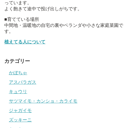
っています。
よく飽きて途中で投げ出しがちです。
■育てている場所
中間地・温暖地の自宅の裏やベランダや小さな家庭菜園で
す。
植えてる人について
カテゴリー
かぼちゃ
アスパラガス
キュウリ
サツマイモ・カンショ・カライモ
ジャガイモ
ズッキーニ