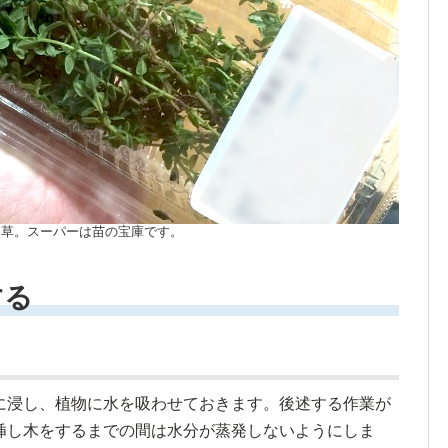
た草。スーパーは苗の宝庫です。
する
に浸し、植物に水を吸わせておきます。後述する作業が
挿し木をするまでの間は水分が蒸発しないようにしま