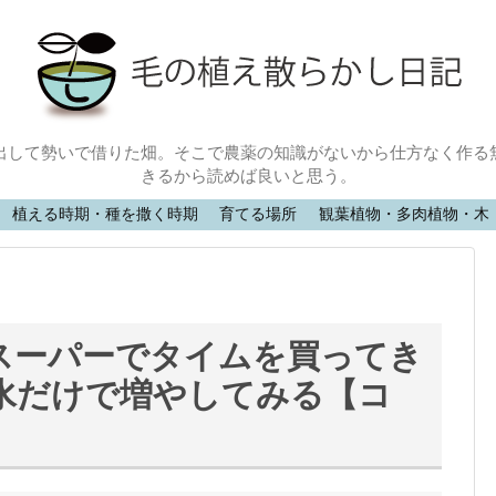
出して勢いで借りた畑。そこで農薬の知識がないから仕方なく作る
きるから読めば良いと思う。
植える時期・種を撒く時期
育てる場所
観葉植物・多肉植物・木
スーパーでタイムを買ってき
水だけで増やしてみる【コ