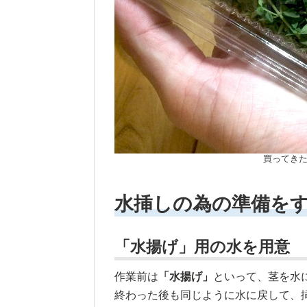
買ってき
水挿しの為の準備を
「水揚げ」用の水を用意
作業前は
「水揚げ」
といって、茎を水
終わった後も同じように水に戻して、