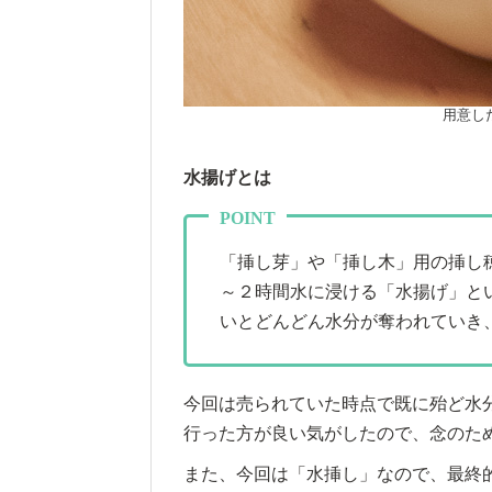
用意し
水揚げとは
「挿し芽」や「挿し木」用の挿し
～２時間水に浸ける「水揚げ」と
いとどんどん水分が奪われていき
今回は売られていた時点で既に殆ど水
行った方が良い気がしたので、念のた
また、今回は「水挿し」なので、最終