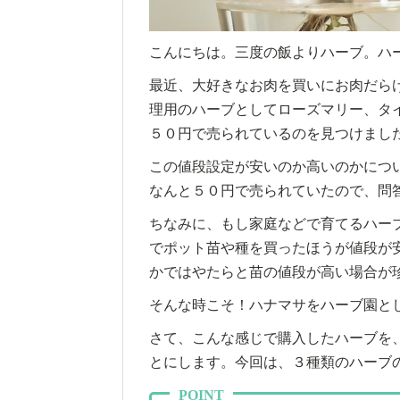
こんにちは。三度の飯よりハーブ。ハ
最近、大好きなお肉を買いにお肉だら
理用のハーブとしてローズマリー、タ
５０円で売られているのを見つけまし
この値段設定が安いのか高いのかにつ
なんと５０円で売られていたので、問
ちなみに、もし家庭などで育てるハー
でポット苗や種を買ったほうが値段が
かではやたらと苗の値段が高い場合が
そんな時こそ！ハナマサをハーブ園と
さて、こんな感じで購入したハーブを
とにします。今回は、３種類のハーブ