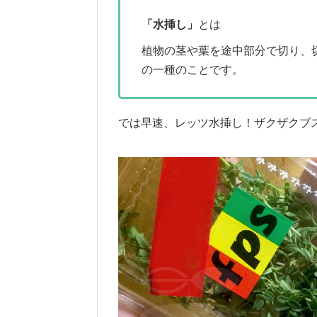
「水挿し」
とは
植物の茎や葉を途中部分で切り、
の一種のことです。
では早速、レッツ水挿し！ザクザクブ