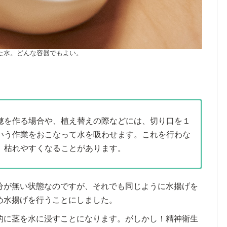
た水。どんな容器でもよい。
穂を作る場合や、植え替えの際などには、切り口を１
いう作業をおこなって水を吸わせます。これを行わな
、枯れやすくなることがあります。
分が無い状態なのですが、それでも同じように水揚げを
め水揚げを行うことにしました。
的に茎を水に浸すことになります。がしかし！精神衛生