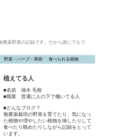
無農薬野菜の記録です。だから誰にでもで
野菜・ハーブ・果樹
食べられる植物
植えてる人
■名前 挿木 毛根
■職業 普通に人の下で働いてる人
■どんなブログ？
無農薬栽培の野菜を育てたり、気になっ
た植物や増やしたい植物を挿したりして
食べたり眺めたりしながら記録をとって
います。