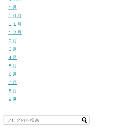
１月
１０月
１１月
１２月
２月
３月
４月
５月
６月
７月
８月
９月