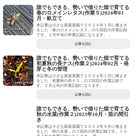
誰でもできる、勢いで借りた畑で育てる
春のロメインレタス(作業５)2024年03
月・畝立て
本記事は小さな家庭菜園で２０２４年１月に種まき
をした「春のロメインレタス」の５回目の作業記録
です。２月中旬の作業記録になります。 ...
記事を読む
誰でもできる、勢いで借りた畑で育てる
初夏秋の長ナス(作業２)2024年02月・発
芽と冬の管理
本記事は小さな家庭菜園で２０２４年１月に種まき
をした「初夏秋の長ナス」の２回目の作業記録で
す。２月上旬の作業記録になります。 ...
記事を読む
誰でもできる、勢いで借りた畑で育てる
秋の水菜(作業２)2023年10月・苗の間引
き
本記事は小さな家庭菜園で２０２３年９月に種まき
をした「秋の水菜」の２回目の作業記録です。１０