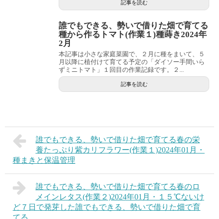
記事を読む
誰でもできる、勢いで借りた畑で育てる
種から作るトマト(作業１)種蒔き2024年
2月
本記事は小さな家庭菜園で、２月に種をまいて、５
月以降に植付けて育てる予定の「ダイソー手間いら
ずミニトマト」１回目の作業記録です。２...
記事を読む
誰でもできる、勢いで借りた畑で育てる春の栄
養たっぷり紫カリフラワー(作業１)2024年01月・
種まきと保温管理
誰でもできる、勢いで借りた畑で育てる春のロ
メインレタス(作業２)2024年01月・１５℃ないけ
ど７日で発芽した誰でもできる、勢いで借りた畑で育
てる