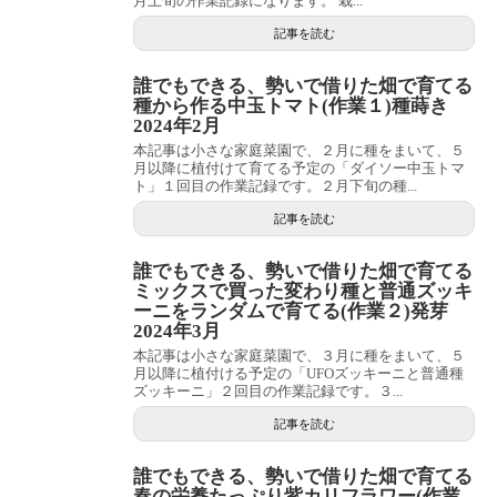
月上旬の作業記録になります。 栽...
記事を読む
誰でもできる、勢いで借りた畑で育てる
種から作る中玉トマト(作業１)種蒔き
2024年2月
本記事は小さな家庭菜園で、２月に種をまいて、５
月以降に植付けて育てる予定の「ダイソー中玉トマ
ト」１回目の作業記録です。２月下旬の種...
記事を読む
誰でもできる、勢いで借りた畑で育てる
ミックスで買った変わり種と普通ズッキ
ーニをランダムで育てる(作業２)発芽
2024年3月
本記事は小さな家庭菜園で、３月に種をまいて、５
月以降に植付ける予定の「UFOズッキーニと普通種
ズッキーニ」２回目の作業記録です。３...
記事を読む
誰でもできる、勢いで借りた畑で育てる
春の栄養たっぷり紫カリフラワー(作業