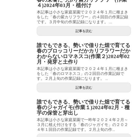
４)2024年03月・植付け
本記事は小さな家庭菜園で２０２４年１月に種まき
をした「春の紫カリフラワー」の４回目の作業記録
です。３月中旬の作業記録になります。 ...
記事を読む
誰でもできる、勢いで借りた畑で育てる
春のブロッコリーだかカリフラワーだか
わからないロマネスコ(作業２)2024年02
月・発芽と土作り
本記事は小さな家庭菜園で２０２４年１月に種まき
をした「春のロマネスコ」の２回目の作業記録で
す。２月上旬の作業記録になります。 ...
記事を読む
誰でもできる、勢いで借りた畑で育てる
春のジャガイモ(作業１)2024年02月・種
芋の保管と芽出し
本記事は小さな家庭菜園で一昨年２０２４年２月～
３月に植え付けをする「春のジャガイモ」の２０２
４年１回目の作業記録です。２月上旬の作...