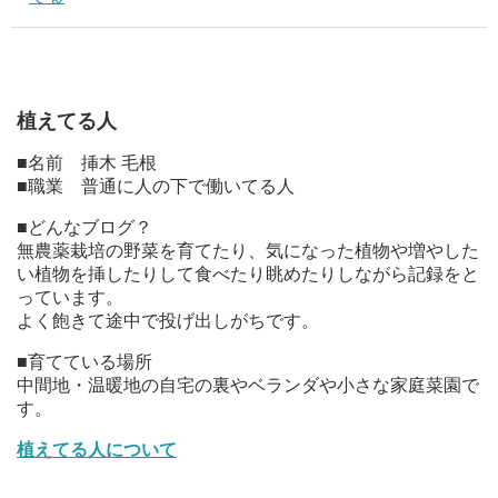
植えてる人
■名前 挿木 毛根
■職業 普通に人の下で働いてる人
■どんなブログ？
無農薬栽培の野菜を育てたり、気になった植物や増やした
い植物を挿したりして食べたり眺めたりしながら記録をと
っています。
よく飽きて途中で投げ出しがちです。
■育てている場所
中間地・温暖地の自宅の裏やベランダや小さな家庭菜園で
す。
植えてる人について