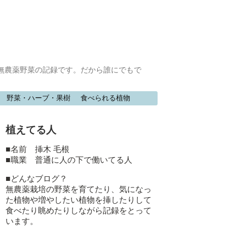
無農薬野菜の記録です。だから誰にでもで
野菜・ハーブ・果樹
食べられる植物
植えてる人
■名前 挿木 毛根
■職業 普通に人の下で働いてる人
■どんなブログ？
無農薬栽培の野菜を育てたり、気になっ
た植物や増やしたい植物を挿したりして
食べたり眺めたりしながら記録をとって
います。