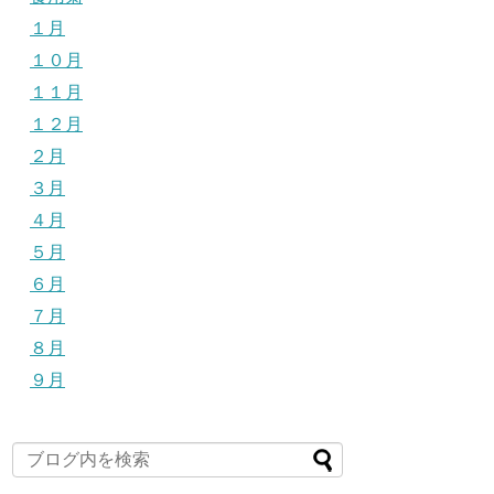
１月
１０月
１１月
１２月
２月
３月
４月
５月
６月
７月
８月
９月