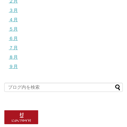
２月
３月
４月
５月
６月
７月
８月
９月