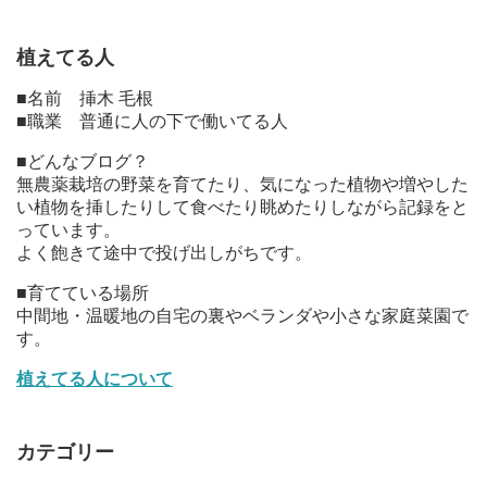
植えてる人
■名前 挿木 毛根
■職業 普通に人の下で働いてる人
■どんなブログ？
無農薬栽培の野菜を育てたり、気になった植物や増やした
い植物を挿したりして食べたり眺めたりしながら記録をと
っています。
よく飽きて途中で投げ出しがちです。
■育てている場所
中間地・温暖地の自宅の裏やベランダや小さな家庭菜園で
す。
植えてる人について
カテゴリー