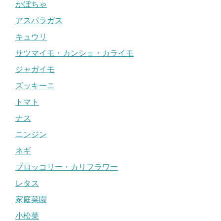
かぼちゃ
アスパラガス
キュウリ
サツマイモ・カンショ・カライモ
ジャガイモ
ズッキーニ
トマト
ナス
ニンジン
ネギ
ブロッコリー・カリフラワー
レタス
家庭菜園
小松菜