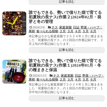
記事を読む
誰でもできる、勢いで借りた畑で育てる
初夏秋の長ナス(作業２)2024年02月・発
芽と冬の管理
2024/2/6
ナス
,
家庭菜園
,
日誌
,
野菜・ハーブ・
果樹
,
食べられる植物
,
２月
,
３月
,
４月
,
５月
,
６月
本記事は小さな家庭菜園で２０２４年１月に種まきを
した「初夏秋の長ナス」の２回目の作業記録です。２
月上旬の作業記録になります。 ...
記事を読む
誰でもできる、勢いで借りた畑で育てる
初夏秋の長ナス(作業１)2024年01月・冬
の種まきと保温
2024/1/15
ナス
,
家庭菜園
,
日誌
,
野菜・ハーブ・
果樹
,
食べられる植物
,
２月
,
３月
,
４月
,
５月
,
６月
本記事は小さな家庭菜園で２０２４年１月に種まきを
した「初夏秋の長ナス」の１回目の作業記録です。１
月中旬の作業記録になります。 ...
記事を読む