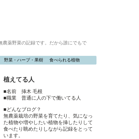
無農薬野菜の記録です。だから誰にでもで
野菜・ハーブ・果樹
食べられる植物
植えてる人
■名前 挿木 毛根
■職業 普通に人の下で働いてる人
■どんなブログ？
無農薬栽培の野菜を育てたり、気になっ
た植物や増やしたい植物を挿したりして
食べたり眺めたりしながら記録をとって
います。