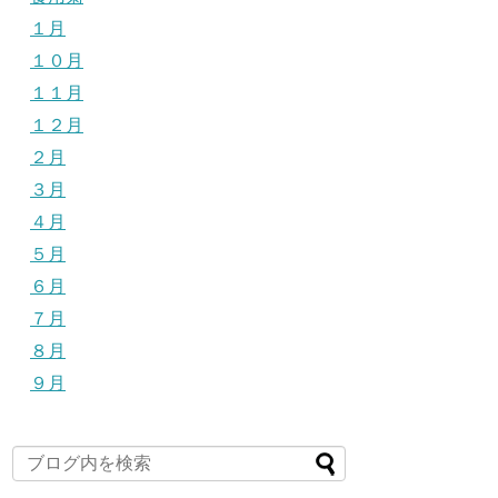
１月
１０月
１１月
１２月
２月
３月
４月
５月
６月
７月
８月
９月