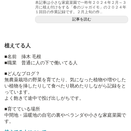
本記事は小さな家庭菜園で一昨年２０２４年２月～３
月に植え付けをする「春のジャガイモ」の２０２４年
１回目の作業記録です。２月上旬の作...
記事を読む
植えてる人
■名前 挿木 毛根
■職業 普通に人の下で働いてる人
■どんなブログ？
無農薬栽培の野菜を育てたり、気になった植物や増やした
い植物を挿したりして食べたり眺めたりしながら記録をと
っています。
よく飽きて途中で投げ出しがちです。
■育てている場所
中間地・温暖地の自宅の裏やベランダや小さな家庭菜園で
す。