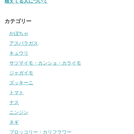
植えてる人について
カテゴリー
かぼちゃ
アスパラガス
キュウリ
サツマイモ・カンショ・カライモ
ジャガイモ
ズッキーニ
トマト
ナス
ニンジン
ネギ
ブロッコリー・カリフラワー