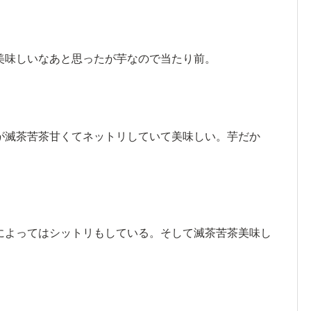
美味しいなあと思ったが芋なので当たり前。
が滅茶苦茶甘くてネットリしていて美味しい。芋だか
によってはシットリもしている。そして滅茶苦茶美味し