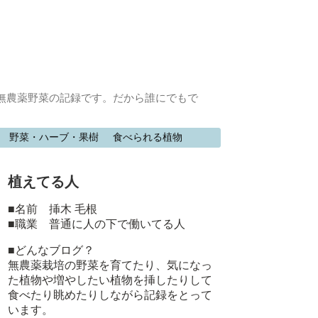
無農薬野菜の記録です。だから誰にでもで
野菜・ハーブ・果樹
食べられる植物
植えてる人
■名前 挿木 毛根
■職業 普通に人の下で働いてる人
■どんなブログ？
無農薬栽培の野菜を育てたり、気になっ
た植物や増やしたい植物を挿したりして
食べたり眺めたりしながら記録をとって
います。