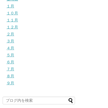
１月
１０月
１１月
１２月
２月
３月
４月
５月
６月
７月
８月
９月