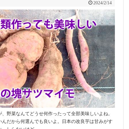
2024/2/14
が、野菜なんてどうせ何作ったって全部美味しいよね。
いんだから何選んでも良いよ。日本の改良芋は甘みがす