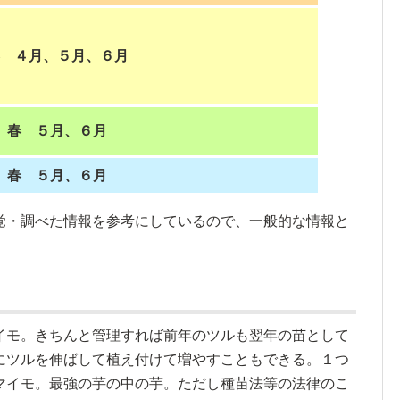
 ４月、５月、６月
春 ５月、６月
春 ５月、６月
覚・調べた情報を参考にしているので、一般的な情報と
イモ。きちんと管理すれば前年のツルも翌年の苗として
にツルを伸ばして植え付けて増やすこともできる。１つ
マイモ。最強の芋の中の芋。ただし種苗法等の法律のこ