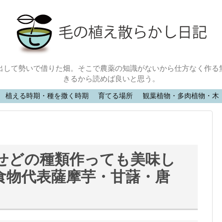
出して勢いで借りた畑。そこで農薬の知識がないから仕方なく作る
きるから読めば良いと思う。
植える時期・種を撒く時期
育てる場所
観葉植物・多肉植物・木
せどの種類作っても美味し
食物代表薩摩芋・甘藷・唐