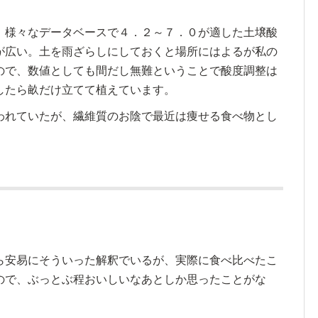
。
、様々なデータベースで４．２～７．０が適した土壌酸
が広い。土を雨ざらしにしておくと場所にはよるが私の
ので、数値としても間だし無難ということで酸度調整は
したら畝だけ立てて植えています。
われていたが、繊維質のお陰で最近は痩せる食べ物とし
ら安易にそういった解釈でいるが、実際に食べ比べたこ
ので、ぶっとぶ程おいしいなあとしか思ったことがな