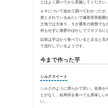
とはよく調べてから実施してください
ｐＨについて改めて調べてわかったが
度とされているみたいで滅茶苦茶範囲
土地では大体５．５が通常の状態でな
何もせずに堆肥やぼかしでフカフカに
以前は芋ばかり食べていると太ると言
て流行しているようです。
今まで作った芋
シルクスイート
シルクのように滑らかで甘い。名前か
とがなく、結局何を食べても美味しい
い。