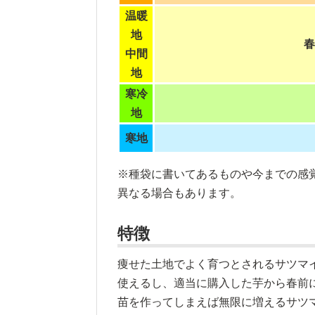
温暖
地
春
中間
地
寒冷
地
寒地
※種袋に書いてあるものや今までの感
異なる場合もあります。
特徴
痩せた土地でよく育つとされるサツマ
使えるし、適当に購入した芋から春前
苗を作ってしまえば無限に増えるサツ