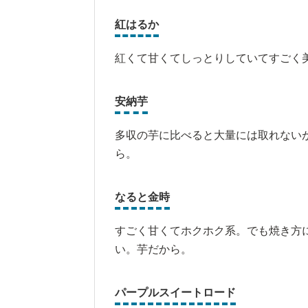
紅はるか
紅くて甘くてしっとりしていてすごく
安納芋
多収の芋に比べると大量には取れない
ら。
なると金時
すごく甘くてホクホク系。でも焼き方
い。芋だから。
パープルスイートロード