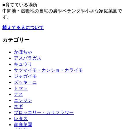
■育てている場所
中間地・温暖地の自宅の裏やベランダや小さな家庭菜園で
す。
植えてる人について
カテゴリー
かぼちゃ
アスパラガス
キュウリ
サツマイモ・カンショ・カライモ
ジャガイモ
ズッキーニ
トマト
ナス
ニンジン
ネギ
ブロッコリー・カリフラワー
レタス
家庭菜園