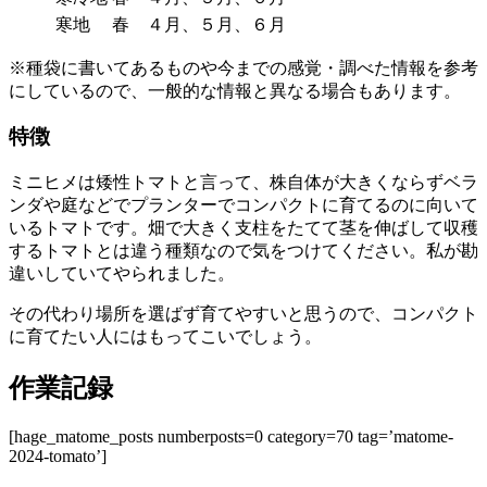
寒地
春 ４月、５月、６月
※種袋に書いてあるものや今までの感覚・調べた情報を参考
にしているので、一般的な情報と異なる場合もあります。
特徴
ミニヒメは矮性トマトと言って、株自体が大きくならずベラ
ンダや庭などでプランターでコンパクトに育てるのに向いて
いるトマトです。畑で大きく支柱をたてて茎を伸ばして収穫
するトマトとは違う種類なので気をつけてください。私が勘
違いしていてやられました。
その代わり場所を選ばず育てやすいと思うので、コンパクト
に育てたい人にはもってこいでしょう。
作業記録
[hage_matome_posts numberposts=0 category=70 tag=’matome-
2024-tomato’]