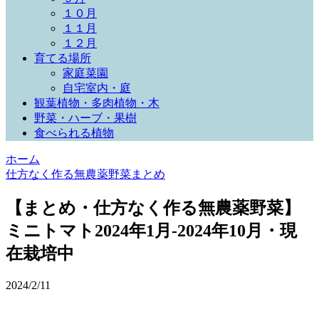
１０月
１１月
１２月
育てる場所
家庭菜園
自宅室内・庭
観葉植物・多肉植物・木
野菜・ハーブ・果樹
食べられる植物
ホーム
仕方なく作る無農薬野菜まとめ
【まとめ・仕方なく作る無農薬野菜】
ミニトマト2024年1月-2024年10月・現
在栽培中
2024/2/11