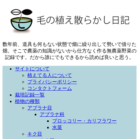
数年前、道具も何もない状態で畑に繰り出して勢いで借りた
畑。そこで農薬の知識がないから仕方なく作る無農薬野菜の
記録です。だから誰にでもできるから読めば良いと思う。
サイトについて
植えてる人について
プライバシーポリシー
コンタクトフォーム
栽培記録一覧
植物の種類
アブラナ目
アブラナ科
ブロッコリー・カリフラワー
水菜
キク目