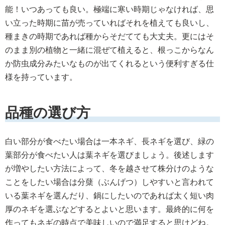
能！いつあっても良い。極端に寒い時期じゃなければ、思
い立った時期に苗が売っていればそれを植えても良いし、
種まきの時期であれば種からそだてても大丈夫。更にはそ
のまま別の植物と一緒に混ぜて植えると、根っこからなん
か防虫成分みたいなものが出てくれるという便利すぎる仕
様を持っています。
品種の選び方
白い部分が食べたい場合は一本ネギ、長ネギを選び、緑の
葉部分が食べたい人は葉ネギを選びましょう。後述します
が増やしたい方法によって、冬を越させて株分けのような
ことをしたい場合は分蘖（ぶんげつ）しやすいと言われて
いる葉ネギを選んだり、鍋にしたいのであれば太く短い肉
厚のネギを選ぶなどするとよいと思います。最終的に何を
作ってもネギの時点で美味しいので満足すると思けどね。