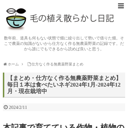
数年前、道具も何もない状態で畑に繰り出して勢いで借りた畑。そ
こで農薬の知識がないから仕方なく作る無農薬野菜の記録です。だ
から誰にでもできるから読めば良いと思う。
ホーム
仕方なく作る無農薬野菜まとめ
【まとめ・仕方なく作る無農薬野菜まとめ】
毎日１本は食べたいネギ2024年1月-2024年12
月・現在栽培中
2024/2/11
本記事で育てている作物・植物の