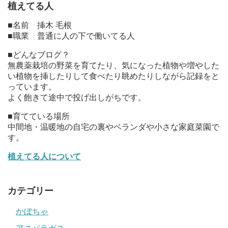
植えてる人
■名前 挿木 毛根
■職業 普通に人の下で働いてる人
■どんなブログ？
無農薬栽培の野菜を育てたり、気になった植物や増やした
い植物を挿したりして食べたり眺めたりしながら記録をと
っています。
よく飽きて途中で投げ出しがちです。
■育てている場所
中間地・温暖地の自宅の裏やベランダや小さな家庭菜園で
す。
植えてる人について
カテゴリー
かぼちゃ