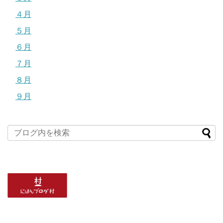
４月
５月
６月
７月
８月
９月