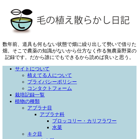
数年前、道具も何もない状態で畑に繰り出して勢いで借りた
畑。そこで農薬の知識がないから仕方なく作る無農薬野菜の
記録です。だから誰にでもできるから読めば良いと思う。
サイトについて
植えてる人について
プライバシーポリシー
コンタクトフォーム
栽培記録一覧
植物の種類
アブラナ目
アブラナ科
ブロッコリー・カリフラワー
水菜
キク目