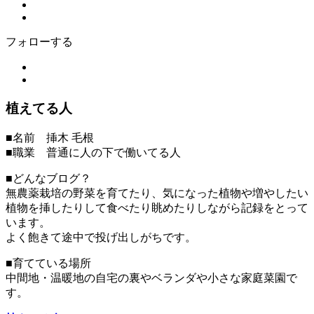
フォローする
植えてる人
■名前 挿木 毛根
■職業 普通に人の下で働いてる人
■どんなブログ？
無農薬栽培の野菜を育てたり、気になった植物や増やしたい
植物を挿したりして食べたり眺めたりしながら記録をとって
います。
よく飽きて途中で投げ出しがちです。
■育てている場所
中間地・温暖地の自宅の裏やベランダや小さな家庭菜園で
す。