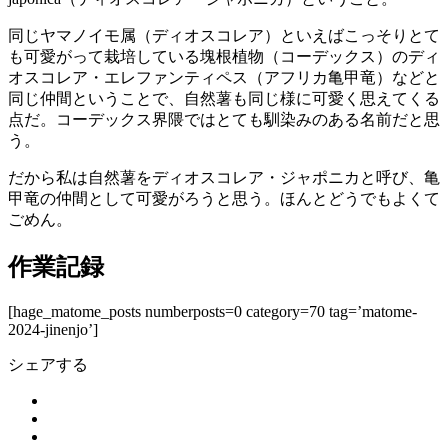
同じヤマノイモ属（ディオスコレア）といえばこっそりとて
も可愛がって栽培している塊根植物（コーデックス）のディ
オスコレア・エレファンティペス（アフリカ亀甲竜）などと
同じ仲間ということで、自然薯も同じ様に可愛く思えてくる
点だ。コーデックス界隈ではとても馴染みのある名前だと思
う。
だから私は自然薯をディオスコレア・ジャポニカと呼び、亀
甲竜の仲間として可愛がろうと思う。ほんとどうでもよくて
ごめん。
作業記録
[hage_matome_posts numberposts=0 category=70 tag=’matome-
2024-jinenjo’]
シェアする