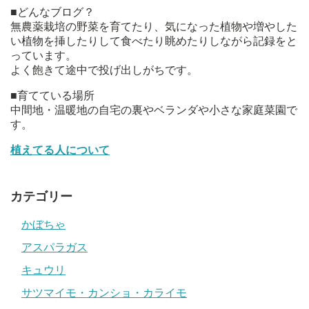
■どんなブログ？
無農薬栽培の野菜を育てたり、気になった植物や増やした
い植物を挿したりして食べたり眺めたりしながら記録をと
っています。
よく飽きて途中で投げ出しがちです。
■育てている場所
中間地・温暖地の自宅の裏やベランダや小さな家庭菜園で
す。
植えてる人について
カテゴリー
かぼちゃ
アスパラガス
キュウリ
サツマイモ・カンショ・カライモ