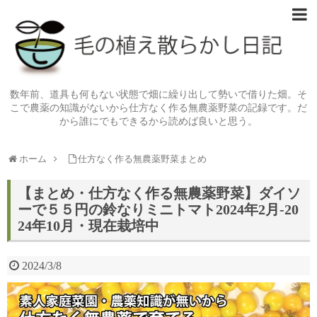
数年前、道具も何もない状態で畑に繰り出して勢いで借りた畑。そ
こで農薬の知識がないから仕方なく作る無農薬野菜の記録です。だ
から誰にでもできるから読めば良いと思う。
ホーム
仕方なく作る無農薬野菜まとめ
【まとめ・仕方なく作る無農薬野菜】ダイソ
ーで５５円の鈴なりミニトマト2024年2月-20
24年10月・現在栽培中
2024/3/8