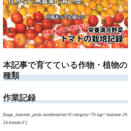
本記事で育てている作物・植物の
種類
作業記録
[hage_matome_posts numberposts=0 category=70 tag=’matome-20
24-tomato3′]