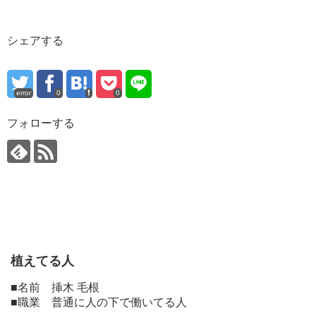
シェアする
error
0
0
フォローする
植えてる人
■名前 挿木 毛根
■職業 普通に人の下で働いてる人