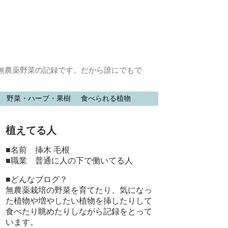
無農薬野菜の記録です。だから誰にでもで
野菜・ハーブ・果樹
食べられる植物
植えてる人
■名前 挿木 毛根
■職業 普通に人の下で働いてる人
■どんなブログ？
無農薬栽培の野菜を育てたり、気になっ
た植物や増やしたい植物を挿したりして
食べたり眺めたりしながら記録をとって
います。