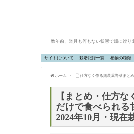
数年前、道具も何もない状態で畑に繰り
サイトについて
栽培記録一覧
植物の種類
ホーム
仕方なく作る無農薬野菜まと
【まとめ・仕方な
だけで食べられる甘
2024年10月・現在