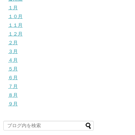
１月
１０月
１１月
１２月
２月
３月
４月
５月
６月
７月
８月
９月