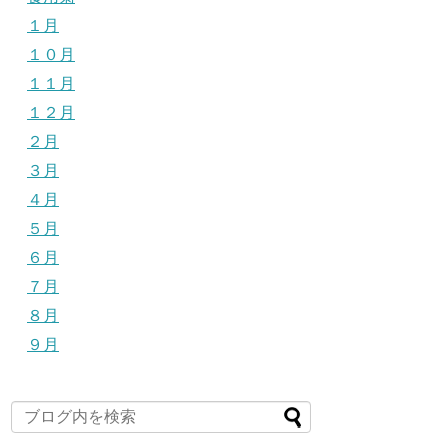
１月
１０月
１１月
１２月
２月
３月
４月
５月
６月
７月
８月
９月