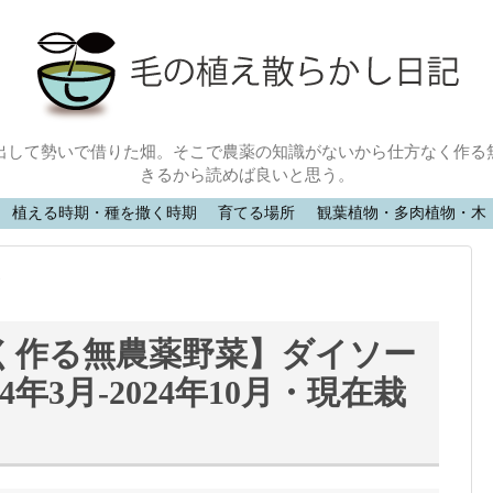
出して勢いで借りた畑。そこで農薬の知識がないから仕方なく作る
きるから読めば良いと思う。
植える時期・種を撒く時期
育てる場所
観葉植物・多肉植物・木
め
く作る無農薬野菜】ダイソー
年3月-2024年10月・現在栽