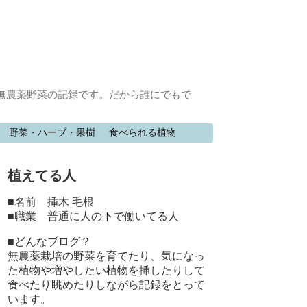
無農薬野菜の記録です。だから誰にでもで
野菜・ハーブ・果樹
食べられる植物
植えてる人
■名前 挿木 毛根
■職業 普通に人の下で働いてる人
■どんなブログ？
無農薬栽培の野菜を育てたり、気になっ
た植物や増やしたい植物を挿したりして
食べたり眺めたりしながら記録をとって
います。