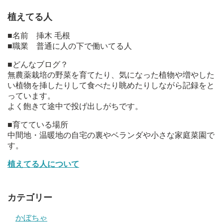
植えてる人
■名前 挿木 毛根
■職業 普通に人の下で働いてる人
■どんなブログ？
無農薬栽培の野菜を育てたり、気になった植物や増やした
い植物を挿したりして食べたり眺めたりしながら記録をと
っています。
よく飽きて途中で投げ出しがちです。
■育てている場所
中間地・温暖地の自宅の裏やベランダや小さな家庭菜園で
す。
植えてる人について
カテゴリー
かぼちゃ