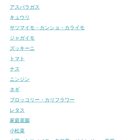
アスパラガス
キュウリ
サツマイモ・カンショ・カライモ
ジャガイモ
ズッキーニ
トマト
ナス
ニンジン
ネギ
ブロッコリー・カリフラワー
レタス
家庭菜園
小松菜