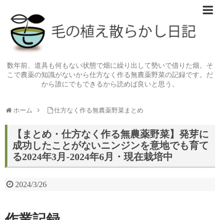
数年前、道具も何もない状態で畑に繰り出して勢いで借りた畑。そ
こで農薬の知識がないから仕方なく作る無農薬野菜の記録です。だ
から誰にでもできるから読めば良いと思う。
ホーム
仕方なく作る無農薬野菜まとめ
【まとめ・仕方なく作る無農薬野菜】発芽に
成功したことがないニンジンを意地でも育て
る2024年3月-2024年6月・現在栽培中
2024/3/26
作業記録