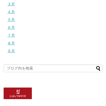
３月
４月
５月
６月
７月
８月
９月