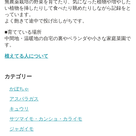
無農薬栽培の野菜を育てたり、気になった植物や増やした
い植物を挿したりして食べたり眺めたりしながら記録をと
っています。
よく飽きて途中で投げ出しがちです。
■育てている場所
中間地・温暖地の自宅の裏やベランダや小さな家庭菜園で
す。
植えてる人について
カテゴリー
かぼちゃ
アスパラガス
キュウリ
サツマイモ・カンショ・カライモ
ジャガイモ