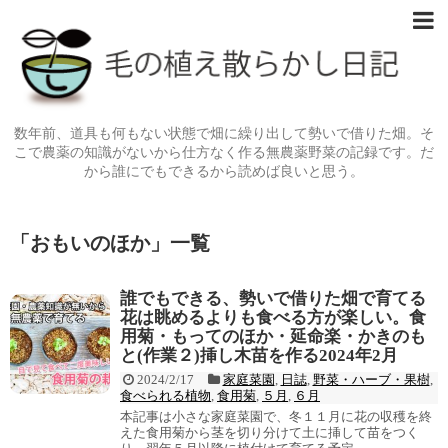
数年前、道具も何もない状態で畑に繰り出して勢いで借りた畑。そ
こで農薬の知識がないから仕方なく作る無農薬野菜の記録です。だ
から誰にでもできるから読めば良いと思う。
「
おもいのほか
」
一覧
誰でもできる、勢いで借りた畑で育てる
花は眺めるよりも食べる方が楽しい。食
用菊・もってのほか・延命楽・かきのも
と(作業２)挿し木苗を作る2024年2月
2024/2/17
家庭菜園
,
日誌
,
野菜・ハーブ・果樹
,
食べられる植物
,
食用菊
,
５月
,
６月
本記事は小さな家庭菜園で、冬１１月に花の収穫を終
えた食用菊から茎を切り分けて土に挿して苗をつく