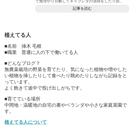
で無理やり分解してキャブレタの清掃をしたり部...
記事を読む
植えてる人
■名前 挿木 毛根
■職業 普通に人の下で働いてる人
■どんなブログ？
無農薬栽培の野菜を育てたり、気になった植物や増やした
い植物を挿したりして食べたり眺めたりしながら記録をと
っています。
よく飽きて途中で投げ出しがちです。
■育てている場所
中間地・温暖地の自宅の裏やベランダや小さな家庭菜園で
す。
植えてる人について