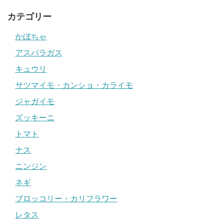
カテゴリー
かぼちゃ
アスパラガス
キュウリ
サツマイモ・カンショ・カライモ
ジャガイモ
ズッキーニ
トマト
ナス
ニンジン
ネギ
ブロッコリー・カリフラワー
レタス