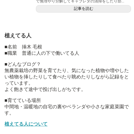
で無理やり分解してキャブレタの清掃をしたり部...
記事を読む
植えてる人
■名前 挿木 毛根
■職業 普通に人の下で働いてる人
■どんなブログ？
無農薬栽培の野菜を育てたり、気になった植物や増やした
い植物を挿したりして食べたり眺めたりしながら記録をと
っています。
よく飽きて途中で投げ出しがちです。
■育てている場所
中間地・温暖地の自宅の裏やベランダや小さな家庭菜園で
す。
植えてる人について