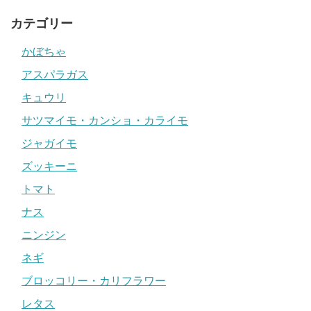
カテゴリー
かぼちゃ
アスパラガス
キュウリ
サツマイモ・カンショ・カライモ
ジャガイモ
ズッキーニ
トマト
ナス
ニンジン
ネギ
ブロッコリー・カリフラワー
レタス