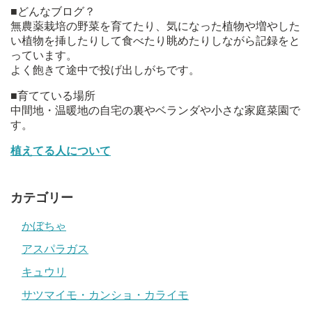
■どんなブログ？
無農薬栽培の野菜を育てたり、気になった植物や増やした
い植物を挿したりして食べたり眺めたりしながら記録をと
っています。
よく飽きて途中で投げ出しがちです。
■育てている場所
中間地・温暖地の自宅の裏やベランダや小さな家庭菜園で
す。
植えてる人について
カテゴリー
かぼちゃ
アスパラガス
キュウリ
サツマイモ・カンショ・カライモ