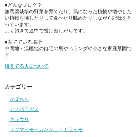
■どんなブログ？
無農薬栽培の野菜を育てたり、気になった植物や増やした
い植物を挿したりして食べたり眺めたりしながら記録をと
っています。
よく飽きて途中で投げ出しがちです。
■育てている場所
中間地・温暖地の自宅の裏やベランダや小さな家庭菜園で
す。
植えてる人について
カテゴリー
かぼちゃ
アスパラガス
キュウリ
サツマイモ・カンショ・カライモ