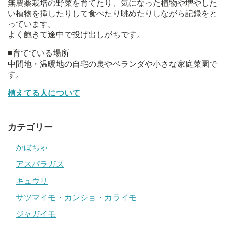
無農薬栽培の野菜を育てたり、気になった植物や増やした
い植物を挿したりして食べたり眺めたりしながら記録をと
っています。
よく飽きて途中で投げ出しがちです。
■育てている場所
中間地・温暖地の自宅の裏やベランダや小さな家庭菜園で
す。
植えてる人について
カテゴリー
かぼちゃ
アスパラガス
キュウリ
サツマイモ・カンショ・カライモ
ジャガイモ