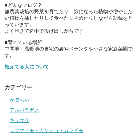
■どんなブログ？
無農薬栽培の野菜を育てたり、気になった植物や増やした
い植物を挿したりして食べたり眺めたりしながら記録をと
っています。
よく飽きて途中で投げ出しがちです。
■育てている場所
中間地・温暖地の自宅の裏やベランダや小さな家庭菜園で
す。
植えてる人について
カテゴリー
かぼちゃ
アスパラガス
キュウリ
サツマイモ・カンショ・カライモ