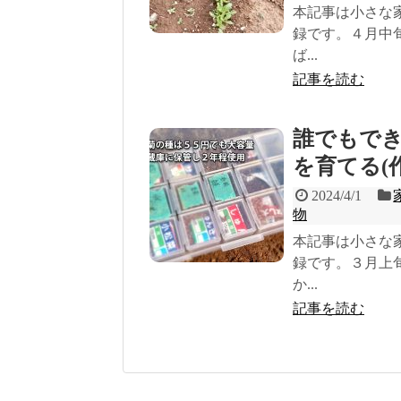
本記事は小さな
録です。４月中
ば...
記事を読む
誰でもで
を育てる(作
2024/4/1
物
本記事は小さな
録です。３月上
か...
記事を読む