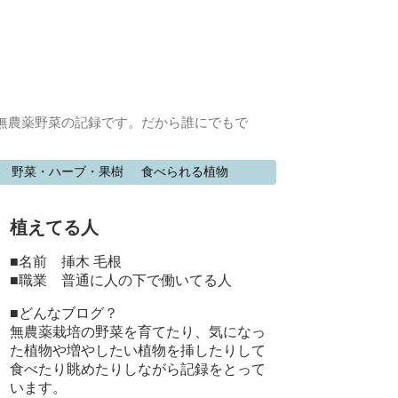
無農薬野菜の記録です。だから誰にでもで
野菜・ハーブ・果樹
食べられる植物
植えてる人
■名前 挿木 毛根
■職業 普通に人の下で働いてる人
■どんなブログ？
無農薬栽培の野菜を育てたり、気になっ
た植物や増やしたい植物を挿したりして
食べたり眺めたりしながら記録をとって
います。