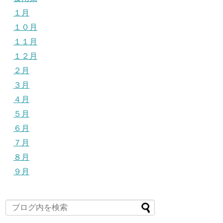
１月
１０月
１１月
１２月
２月
３月
４月
５月
６月
７月
８月
９月