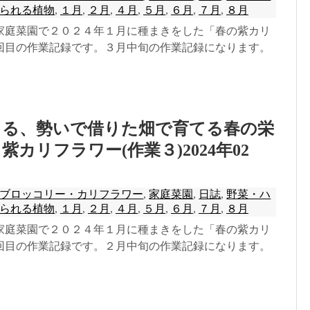
られる植物
,
１月
,
２月
,
４月
,
５月
,
６月
,
７月
,
８月
家庭菜園で２０２４年１月に種まきをした「春の紫カリ
回目の作業記録です。３月中旬の作業記録になります。
きる、勢いで借りた畑で育てる春の栄
カリフラワー(作業３)2024年02
ブロッコリー・カリフラワー
,
家庭菜園
,
日誌
,
野菜・ハ
られる植物
,
１月
,
２月
,
４月
,
５月
,
６月
,
７月
,
８月
家庭菜園で２０２４年１月に種まきをした「春の紫カリ
回目の作業記録です。２月中旬の作業記録になります。