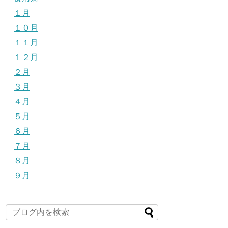
１月
１０月
１１月
１２月
２月
３月
４月
５月
６月
７月
８月
９月