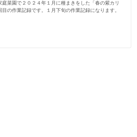
家庭菜園で２０２４年１月に種まきをした「春の紫カリ
回目の作業記録です。１月下旬の作業記録になります。