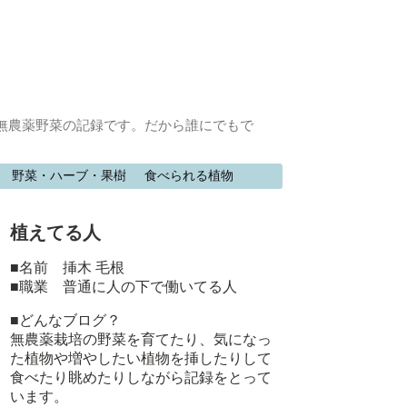
無農薬野菜の記録です。だから誰にでもで
野菜・ハーブ・果樹
食べられる植物
植えてる人
■名前 挿木 毛根
■職業 普通に人の下で働いてる人
■どんなブログ？
無農薬栽培の野菜を育てたり、気になっ
た植物や増やしたい植物を挿したりして
食べたり眺めたりしながら記録をとって
います。