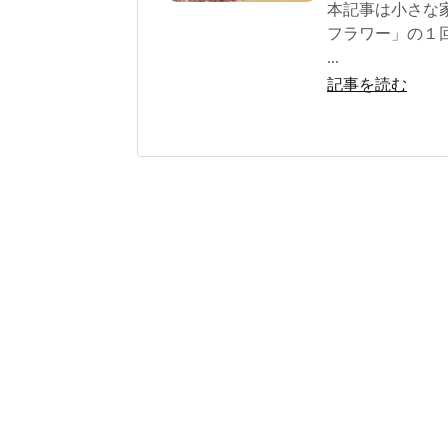
本記事は小さな
フラワー」の１
...
記事を読む