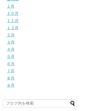
１月
１０月
１１月
１２月
２月
３月
４月
５月
６月
７月
８月
９月