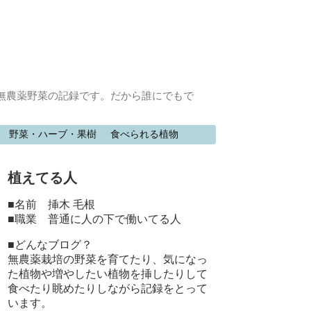
無農薬野菜の記録です。だから誰にでもで
野菜・ハーブ・果樹
食べられる植物
植えてる人
■名前 挿木 毛根
■職業 普通に人の下で働いてる人
■どんなブログ？
無農薬栽培の野菜を育てたり、気になっ
た植物や増やしたい植物を挿したりして
食べたり眺めたりしながら記録をとって
います。