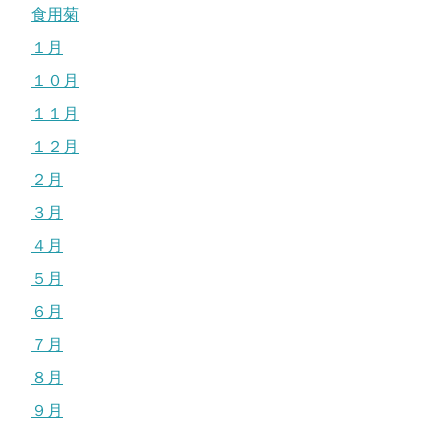
食用菊
１月
１０月
１１月
１２月
２月
３月
４月
５月
６月
７月
８月
９月