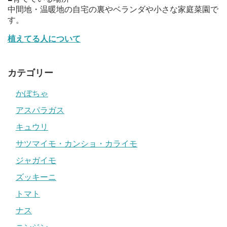
中間地・温暖地の自宅の裏やベランダや小さな家庭菜園で
す。
植えてる人について
カテゴリー
かぼちゃ
アスパラガス
キュウリ
サツマイモ・カンショ・カライモ
ジャガイモ
ズッキーニ
トマト
ナス