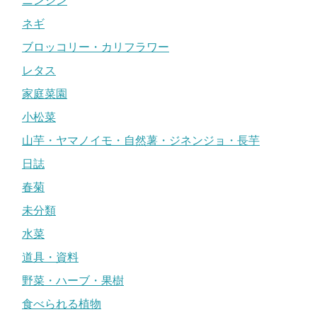
ニンジン
ネギ
ブロッコリー・カリフラワー
レタス
家庭菜園
小松菜
山芋・ヤマノイモ・自然薯・ジネンジョ・長芋
日誌
春菊
未分類
水菜
道具・資料
野菜・ハーブ・果樹
食べられる植物